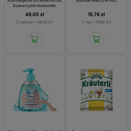
Kosmetyków Do Włosów Dla
Batoniki Mleczne 11szt
Dziewczynki Nastolatki
48,00 zł
15,76 zł
( 1 zestaw = 48,00 zł )
( 1 kg = 78,80 zł )