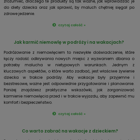
zrozumieć, dlaczego te produkty są tak ważne, jak wprowadzać je
do diety dziecka oraz jak sprawić, by maluch chętniej sięgał po
zdrowe jedzenie.
czytaj całość »
Jak karmić niemowlę w podróży i na wakacjach?
Podróżowanie z niemowlęciem to niezwykłe doświadczenie, które
łączy radość odkrywania nowych miejsc z wyzwaniem dbania o
potrzeby malucha w nietypowych warunkach. Jednym z
kluczowych aspektów, o które warto zadbać, jest właściwe żywienie
dziecka w trakcie podróży. Aby wakacje były przyjemne i
bezstresowe, ważne jest odpowiednie przygotowanie i planowanie.
Poniżej znajdziesz praktyczne wskazówki, jak zorganizować
karmienie niemowlęcia przed i w trakcie wyjazdu, aby zapewnić mu
komfort i bezpieczeństwo.
czytaj całość »
Co warto zabrać na wakacje z dzieckiem?