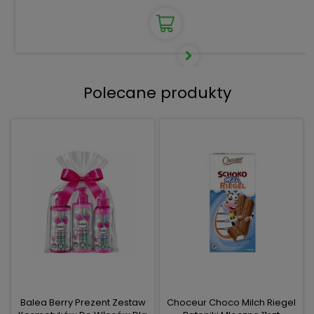
Polecane produkty
Balea Berry Prezent Zestaw
Choceur Choco Milch Riegel