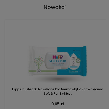
Nowości
Hipp Chusteczki Nawilżane Dla Niemowląt Z Zamknięciem
Soft & Pur 3x48szt
9,65 zł