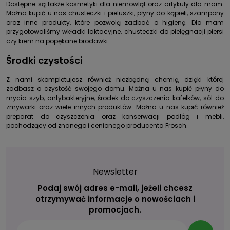
Dostępne są także kosmetyki dla niemowląt oraz artykuły dla mam.
Można kupić u nas chusteczki i pieluszki, płyny do kąpieli, szampony
oraz inne produkty, które pozwolą zadbać o higienę. Dla mam
przygotowaliśmy wkładki laktacyjne, chusteczki do pielęgnacji piersi
czy krem na popękane brodawki.
Środki czystości
Z nami skompletujesz również niezbędną chemię, dzięki której
zadbasz o czystość swojego domu. Można u nas kupić płyny do
mycia szyb, antybakteryjne, środek do czyszczenia kafelków, sól do
zmywarki oraz wiele innych produktów. Można u nas kupić również
preparat do czyszczenia oraz konserwacji podłóg i mebli,
pochodzący od znanego i cenionego producenta Frosch.
Newsletter
Podaj swój adres e-mail, jeżeli chcesz
otrzymywać informacje o nowościach i
promocjach.