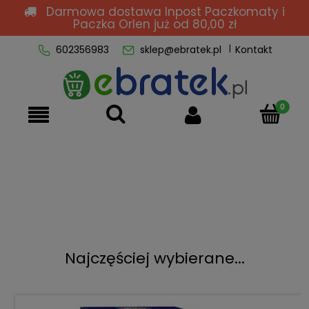
Darmowa dostawa Inpost Paczkomaty i
Paczka Orlen
już od 80,00 zł
602356983
sklep@ebratek.pl
Kontakt
Najczęściej wybierane...