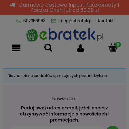
Darmowa dostawa Inpost Paczkomaty i
Paczka Orlen
już od 80,00 zł
602356983
sklep@ebratek.pl
Kontakt
Nie znaleziono produktów spełniających podane kryteria.
Newsletter
Podaj swój adres e-mail, jeżeli chcesz
otrzymywać informacje o nowościach i
promocjach.