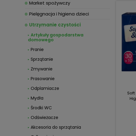
Market spożywczy
Pielęgnacja i higiena dzieci
Utrzymanie czystości
Artykuły gospodarstwa
domowego
Pranie
Sprzątanie
Zmywanie
Prasowanie
Odplamiacze
Soft
Mydła
Hig
Środki WC
Odświeżacze
Akcesoria do sprzątania