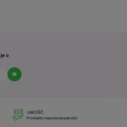
je o
JAKOŚĆ
Produkty najwyższej jakośći