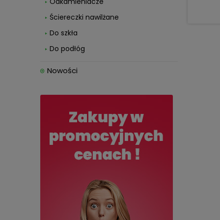
Odkamieniacze
Ściereczki nawilżane
Do szkła
Do podłóg
Nowości