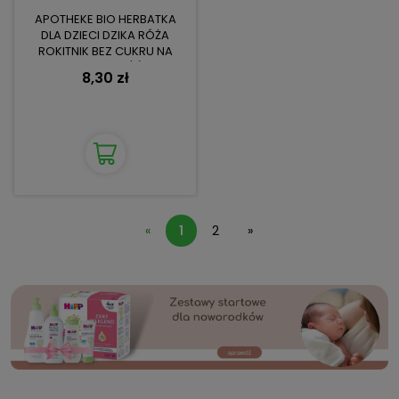
APOTHEKE BIO HERBATKA
DLA DZIECI DZIKA RÓŻA
ROKITNIK BEZ CUKRU NA
ODPORNOŚĆ
8,30 zł
«
1
2
»