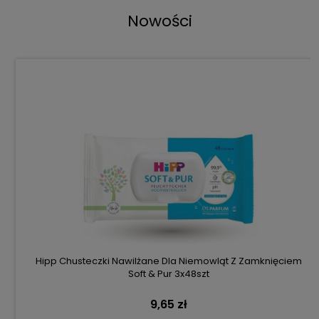
Nowości
Hipp Chusteczki Nawilżane Dla Niemowląt Z Zamknięciem
Soft & Pur 3x48szt
9,65 zł