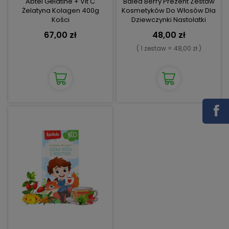
Abtei Gelatine + Vit C
Balea Berry Prezent Zestaw
Żelatyna Kolagen 400g
Kosmetyków Do Włosów Dla
Kości
Dziewczynki Nastolatki
67,00 zł
48,00 zł
( 1 zestaw = 48,00 zł )