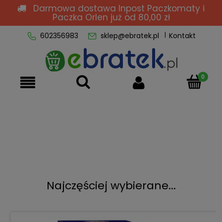
Darmowa dostawa Inpost Paczkomaty i
Paczka Orlen
już od 80,00 zł
602356983
sklep@ebratek.pl
Kontakt
Najczęściej wybierane...