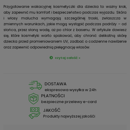
Przygotowanie wakacyjnej kosmetyczki dla dziecka to ważny krok,
aby zapewnić mu komfort i bezpieczeństwo podczas wyjazdu. Skóra
i włosy malucha wymagają szczególnej troski, zwłaszcza w
zmiennych warunkach, jakie mogą wystąpić podczas podróży – od
słońca, przez słoną wodę, aż po chlor z basenu. W artykule dowiesz
się, które kosmetyki warto spakować, aby chronić delikatną skórę
dziecka przed promieniowaniem UV, zadbać o codzienne nawilżenie
oraz zapewnić odpowiednią pielęgnację włosów.
czytaj całość »
DOSTAWA
ekspresowa wysyłka w 24h
PŁATNOŚCI
bezpieczne przelewy e-card
JAKOŚĆ
Produkty najwyższej jakośći