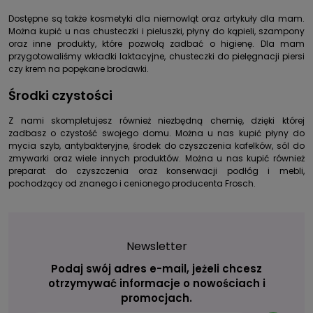
Dostępne są także kosmetyki dla niemowląt oraz artykuły dla mam.
Można kupić u nas chusteczki i pieluszki, płyny do kąpieli, szampony
oraz inne produkty, które pozwolą zadbać o higienę. Dla mam
przygotowaliśmy wkładki laktacyjne, chusteczki do pielęgnacji piersi
czy krem na popękane brodawki.
Środki czystości
Z nami skompletujesz również niezbędną chemię, dzięki której
zadbasz o czystość swojego domu. Można u nas kupić płyny do
mycia szyb, antybakteryjne, środek do czyszczenia kafelków, sól do
zmywarki oraz wiele innych produktów. Można u nas kupić również
preparat do czyszczenia oraz konserwacji podłóg i mebli,
pochodzący od znanego i cenionego producenta Frosch.
Newsletter
Podaj swój adres e-mail, jeżeli chcesz
otrzymywać informacje o nowościach i
promocjach.