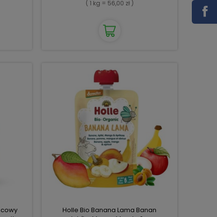
( 1 kg = 56,00 zł )
wocowy
Holle Bio Banana Lama Banan