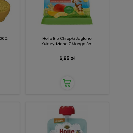
100%
Holle Bio Chrupki Jaglano
Kukurydziane Z Mango 8m
6,85 zł