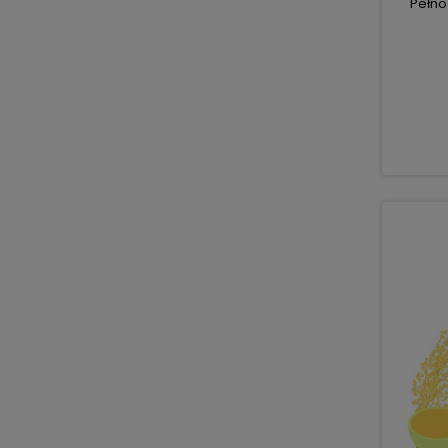
Pełno