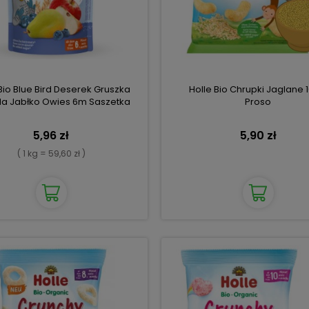
Bio Blue Bird Deserek Gruszka
Holle Bio Chrupki Jaglane 
a Jabłko Owies 6m Saszetka
Proso
5,96 zł
5,90 zł
( 1 kg = 59,60 zł )