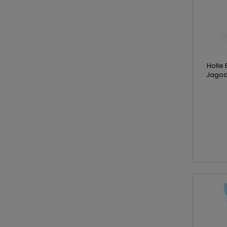
Holle 
Jagod