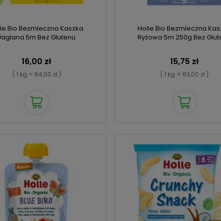
lle Bio Bezmleczna Kaszka
Holle Bio Bezmleczna Kas
Jaglana 5m Bez Glutenu
Ryżowa 5m 250g Bez Glut
16,00 zł
15,75 zł
( 1 kg = 64,00 zł )
( 1 kg = 63,00 zł )