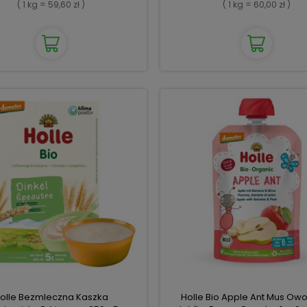
( 1 kg = 59,60 zł )
( 1 kg = 60,00 zł )
olle Bezmleczna Kaszka
Holle Bio Apple Ant Mus O