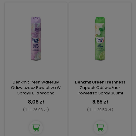
Denkmit Fresh WaterLily
Denkmit Green Freshness
Odświeżacz Powietrza W
Zapach Odświeżacz
Sprayu Lilia Wodna
Powietrza Spray 300ml
8,08 zł
8,85 zł
( 1 l = 26,93 zł )
( 1 l = 29,50 zł )