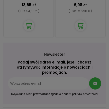
Łazienki
13,65 zł
6,98 zł
( 1 l = 54,60 zł )
( 1 szt. = 6,98 zł )
Newsletter
Podaj swój adres e-mail, jeżeli chcesz
otrzymywać informacje o nowościach i
promocjach.
Twoje dane będą przetwarzane zgodnie z naszą
polityką prywatności