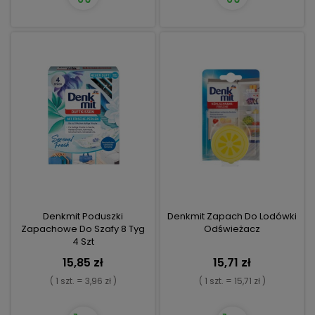
Denkmit Poduszki
Denkmit Zapach Do Lodówki
Zapachowe Do Szafy 8 Tyg
Odświeżacz
4 Szt
15,85 zł
15,71 zł
( 1 szt. = 3,96 zł )
( 1 szt. = 15,71 zł )