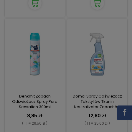
Denkmit Zapach
Domol Spray Odświeżacz
Odświeżacz Spray Pure
Tekstyliów Tkanin
Sensation 300ml
Neutralizator Zapachów
Tropical
8,85 zł
12,80 zł
( 1 l = 29,50 zł )
( 1 l = 25,60 zł )