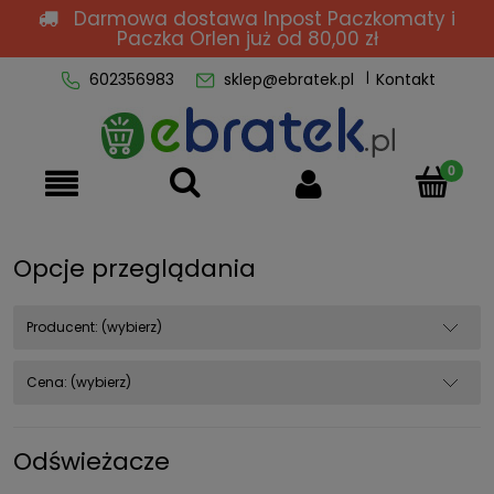
Darmowa dostawa Inpost Paczkomaty i
Paczka Orlen
już od 80,00 zł
602356983
sklep@ebratek.pl
Kontakt
Opcje przeglądania
Producent: (wybierz)
Cena: (wybierz)
Odświeżacze