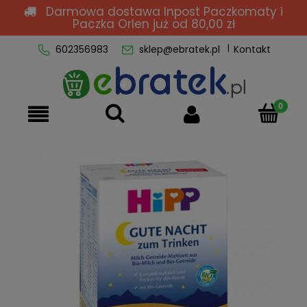
Darmowa dostawa Inpost Paczkomaty i
Paczka Orlen
już od 80,00 zł
602356983
sklep@ebratek.pl
Kontakt