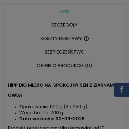
OPIS
SZCZEGÓŁY
KOSZTY DOSTAWY
CENA NIE ZAWIERA 
KOSZTÓW PŁATNOŚC
BEZPIECZEŃSTWO
OPINIE O PRODUKCIE (0)
HIPP BIO MLEKO NA SPOKOJNY SEN Z ZIARNAMI
OWSA
Opakowanie: 500 g (2 x 250 g)
Waga brutto: 700 g
Data ważności 30-09-2026
Produkt przeznaczony dla niemowląt od 10