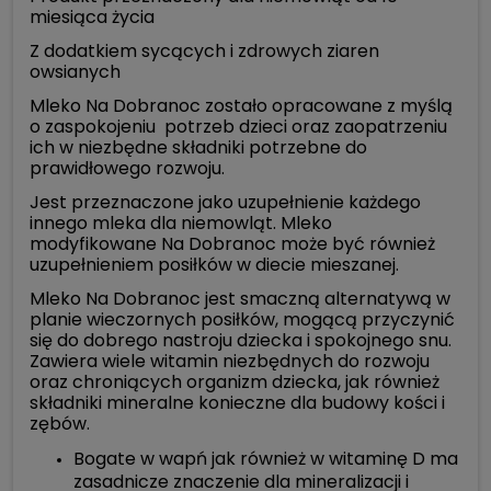
miesiąca życia
Z dodatkiem sycących i zdrowych ziaren
owsianych
Mleko Na Dobranoc zostało opracowane z myślą
o zaspokojeniu potrzeb dzieci oraz zaopatrzeniu
ich w niezbędne składniki potrzebne do
prawidłowego rozwoju.
Jest przeznaczone jako uzupełnienie każdego
innego mleka dla niemowląt. Mleko
modyfikowane Na Dobranoc może być również
uzupełnieniem posiłków w diecie mieszanej.
Mleko Na Dobranoc jest smaczną alternatywą w
planie wieczornych posiłków, mogącą przyczynić
się do dobrego nastroju dziecka i spokojnego snu.
Zawiera wiele witamin niezbędnych do rozwoju
oraz chroniących organizm dziecka, jak również
składniki mineralne konieczne dla budowy kości i
zębów.
Bogate w wapń jak również w witaminę D ma
zasadnicze znaczenie dla mineralizacji i