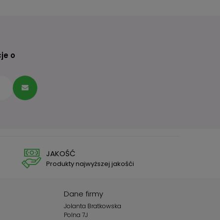
je o
JAKOŚĆ
Produkty najwyższej jakośći
Dane firmy
Jolanta Bratkowska
Polna 7J