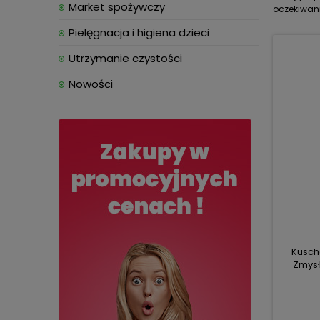
Market spożywczy
oczekiwani
Pielęgnacja i higiena dzieci
Utrzymanie czystości
Nowości
Kusch
Zmysł