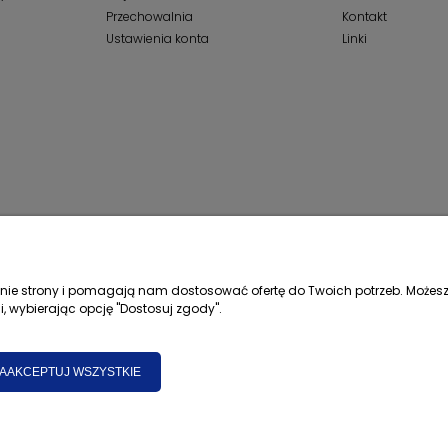
Przechowalnia
Kontakt
Ustawienia konta
Linki
łanie strony i pomagają nam dostosować ofertę do Twoich potrzeb. Możesz
i, wybierając opcję "Dostosuj zgody".
AAKCEPTUJ WSZYSTKIE