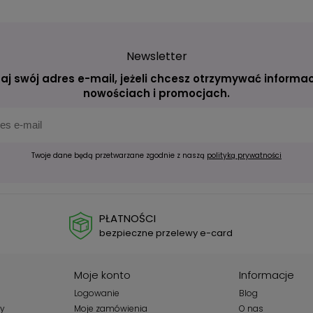
Newsletter
aj swój adres e-mail, jeżeli chcesz otrzymywać informac
nowościach i promocjach.
Twoje dane będą przetwarzane zgodnie z naszą
polityką prywatności
PŁATNOŚCI
bezpieczne przelewy e-card
Moje konto
Informacje
Logowanie
Blog
wy
Moje zamówienia
O nas