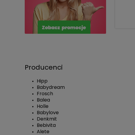
Producenci
Hipp
Babydream
Frosch
Balea
Holle
Babylove
Denkmit
Bebivita
Alete