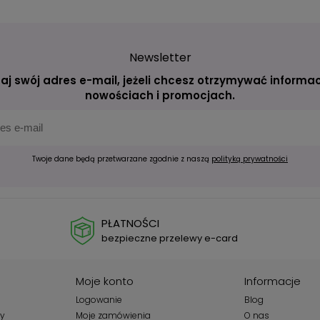
Newsletter
aj swój adres e-mail, jeżeli chcesz otrzymywać informac
nowościach i promocjach.
Twoje dane będą przetwarzane zgodnie z naszą
polityką prywatności
PŁATNOŚCI
bezpieczne przelewy e-card
Moje konto
Informacje
Logowanie
Blog
wy
Moje zamówienia
O nas