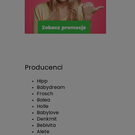
Producenci
Hipp
Babydream
Frosch
Balea
Holle
Babylove
Denkmit
Bebivita
Alete