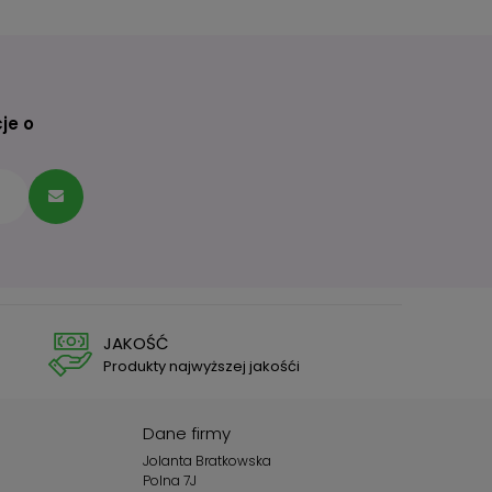
je o
JAKOŚĆ
Produkty najwyższej jakośći
Dane firmy
Jolanta Bratkowska
Polna 7J