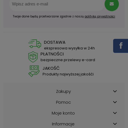
Twoje dane będą przetwarzane zgodnie z naszą
polityką prywatności
DOSTAWA
ekspresowa wysyłka w 24h
PŁATNOŚCI
bezpieczne przelewy e-card
JAKOŚĆ
Produkty najwyższej jakośći
Zakupy
Pomoc
Moje konto
Informacje