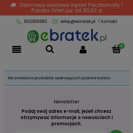
Darmowa dostawa Inpost Paczkomaty i
Paczka Orlen
już od 80,00 zł
602356983
sklep@ebratek.pl
Kontakt
Nie znaleziono produktów spełniających podane kryteria.
Newsletter
Podaj swój adres e-mail, jeżeli chcesz
otrzymywać informacje o nowościach i
promocjach.