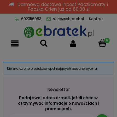
Darmowa dostawa Inpost Paczkomaty i
Paczka Orlen
już od 80,00 zł
602356983
sklep@ebratek.pl
Kontakt
Nie znaleziono produktów spełniających podane kryteria.
Newsletter
Podaj swój adres e-mail, jeżeli chcesz
otrzymywać informacje o nowościach i
promocjach.