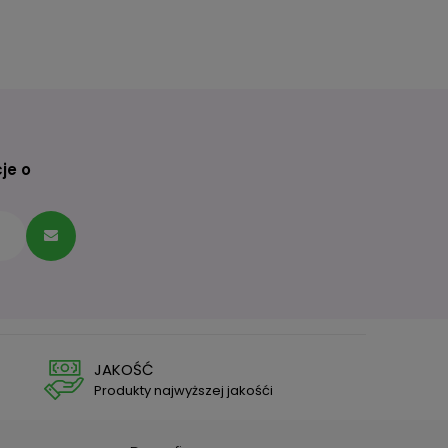
je o
JAKOŚĆ
Produkty najwyższej jakośći