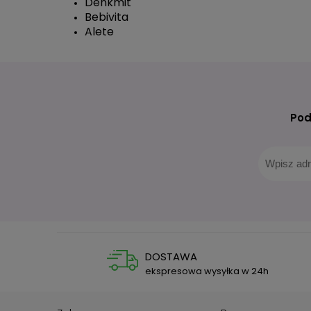
Denkmit
Bebivita
Alete
Pod
DOSTAWA
ekspresowa wysyłka w 24h