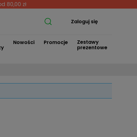
od 80,00 zł
Zaloguj się
Zestawy
Nowości
Promocje
zy
prezentowe