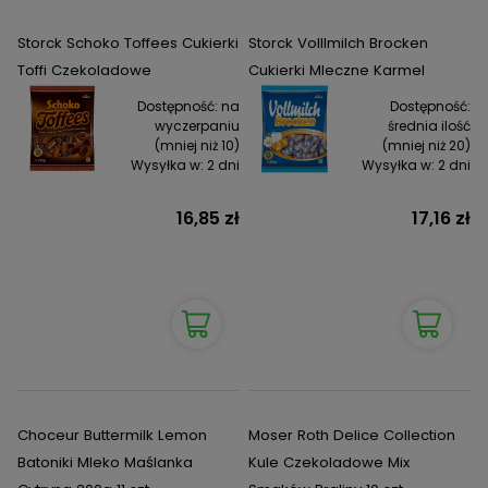
Storck Schoko Toffees Cukierki
Storck Volllmilch Brocken
Toffi Czekoladowe
Cukierki Mleczne Karmel
Dostępność:
na
Dostępność:
wyczerpaniu
średnia ilość
(mniej niż 10)
(mniej niż 20)
Wysyłka w:
2 dni
Wysyłka w:
2 dni
16,85 zł
17,16 zł
Choceur Buttermilk Lemon
Moser Roth Delice Collection
Batoniki Mleko Maślanka
Kule Czekoladowe Mix