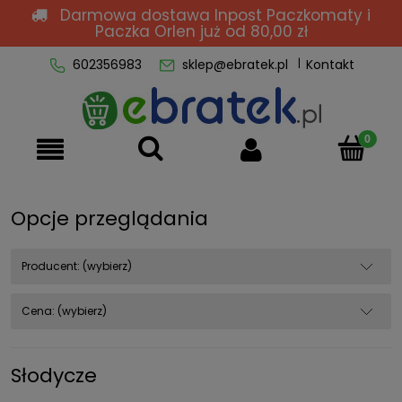
Darmowa dostawa Inpost Paczkomaty i
Paczka Orlen
już od 80,00 zł
602356983
sklep@ebratek.pl
Kontakt
Opcje przeglądania
Producent: (wybierz)
Cena: (wybierz)
Słodycze