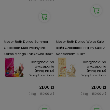
Moser Roth Delice Sommer
Moser Roth Delice Weiss Kule
Collection Kule Praliny Mix
Biała Czekolada Praliny Kulki Z
Kokos Mango Truskawka 10szt
Nadzieniem 10 szt
Dostępność:
na
Dostępność:
na
wyczerpaniu
wyczerpaniu
(mniej niż 10)
(mniej niż 10)
Wysyłka w:
2 dni
Wysyłka w:
2 dni
21,00 zł
21,00 zł
( 1 kg = 150,00 zł )
( 1 kg = 150,00 zł )