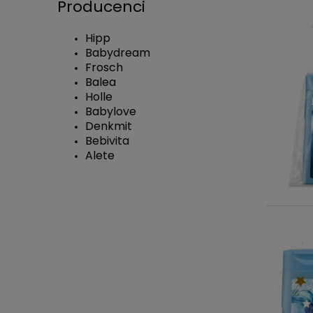
Producenci
Hipp
Babydream
Frosch
Balea
Holle
Babylove
Denkmit
Bebivita
Alete