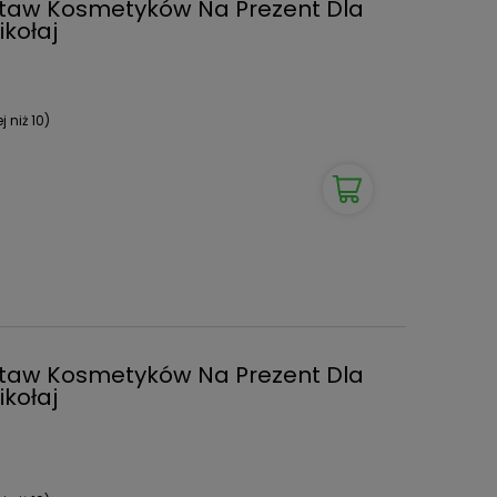
staw Kosmetyków Na Prezent Dla
kołaj
 niż 10)
staw Kosmetyków Na Prezent Dla
kołaj