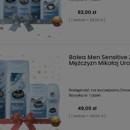
63,00 zł
( 1 zestaw = 63,00 zł )
Balea Men Sensitive
Mężczyzn Mikołaj Uro
Dostępność:
na wyczerpaniu (mniej
Wysyłka w:
1 dzień
49,00 zł
( 1 zestaw = 49,00 zł )