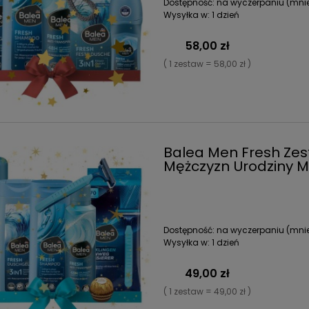
Dostępność:
na wyczerpaniu (mniej
Wysyłka w:
1 dzień
58,00 zł
( 1 zestaw = 58,00 zł )
Balea Men Fresh Ze
Mężczyzn Urodziny Mi
Dostępność:
na wyczerpaniu (mniej
Wysyłka w:
1 dzień
49,00 zł
( 1 zestaw = 49,00 zł )