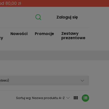
od 80,00 zł
Zaloguj się
Zestawy
Nowości
Promocje
zy
prezentowe
bierz)
Sortuj wg:
Nazwa produktu A-Z