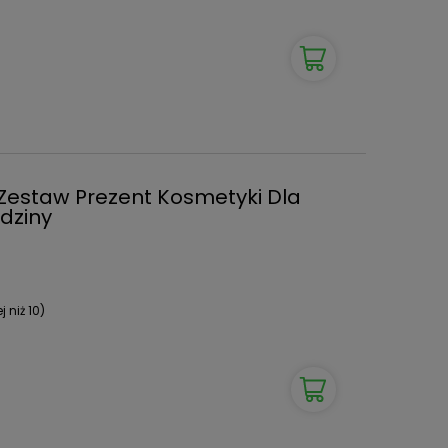
 Zestaw Prezent Kosmetyki Dla
dziny
 niż 10)