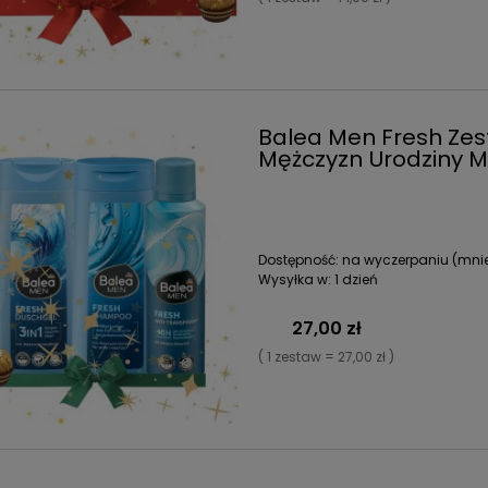
Balea Men Fresh Zes
Mężczyzn Urodziny Mi
Dostępność:
na wyczerpaniu (mniej
Wysyłka w:
1 dzień
27,00 zł
( 1 zestaw = 27,00 zł )