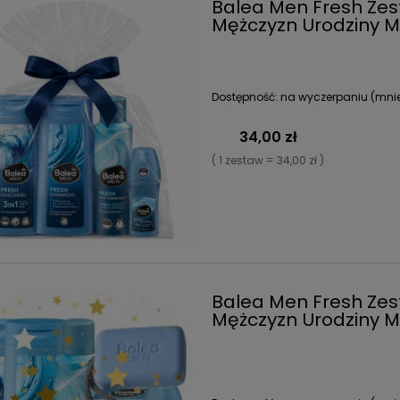
Balea Men Fresh Ze
Mężczyzn Urodziny Mi
Dostępność:
na wyczerpaniu (mniej
34,00 zł
( 1 zestaw = 34,00 zł )
Balea Men Fresh Ze
Mężczyzn Urodziny Mi