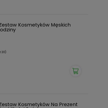
e Zestaw Kosmetyków Męskich
rodziny
ż 20)
e Zestaw Kosmetyków Na Prezent