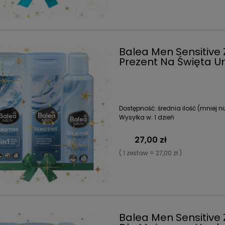
Balea Men Sensitiv
Prezent Na Święta U
Dostępność:
średnia ilość (mniej ni
Wysyłka w:
1 dzień
27,00 zł
( 1 zestaw = 27,00 zł )
Balea Men Sensitiv