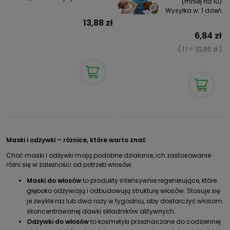
(mniej niż 10)
Wysyłka w:
1 dzień
13,88 zł
6,84 zł
( 1 l = 22,80 zł )
Maski i odżywki – różnice, które warto znać
Choć maski i odżywki mają podobne działanie, ich zastosowanie
różni się w zależności od potrzeb włosów.
Maski do włosów
to produkty intensywnie regenerujące, które
głęboko odżywiają i odbudowują strukturę włosów. Stosuje się
je zwykle raz lub dwa razy w tygodniu, aby dostarczyć włosom
skoncentrowanej dawki składników aktywnych.
Odżywki do włosów
to kosmetyki przeznaczone do codziennej