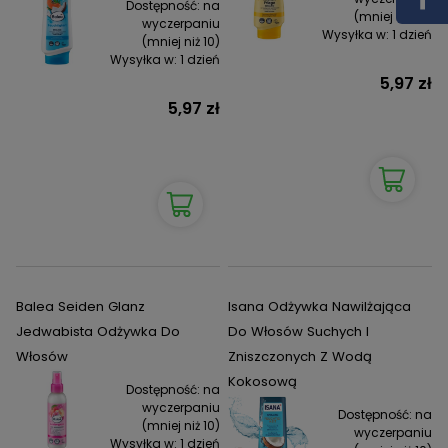
Dostępność:
na
(mniej niż 10)
wyczerpaniu
Wysyłka w:
1 dzień
(mniej niż 10)
Wysyłka w:
1 dzień
5,97 zł
5,97 zł
Balea Seiden Glanz
Isana Odżywka Nawilżająca
Jedwabista Odżywka Do
Do Włosów Suchych I
Włosów
Zniszczonych Z Wodą
Kokosową
Dostępność:
na
wyczerpaniu
Dostępność:
na
(mniej niż 10)
wyczerpaniu
Wysyłka w:
1 dzień