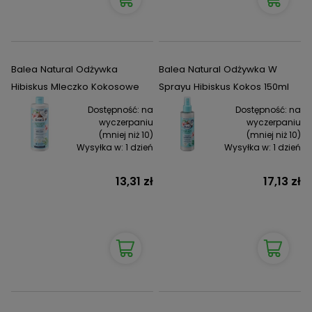
Balea Natural Odżywka
Balea Natural Odżywka W
Hibiskus Mleczko Kokosowe
Sprayu Hibiskus Kokos 150ml
Dostępność:
na
Dostępność:
na
wyczerpaniu
wyczerpaniu
(mniej niż 10)
(mniej niż 10)
Wysyłka w:
1 dzień
Wysyłka w:
1 dzień
13,31 zł
17,13 zł