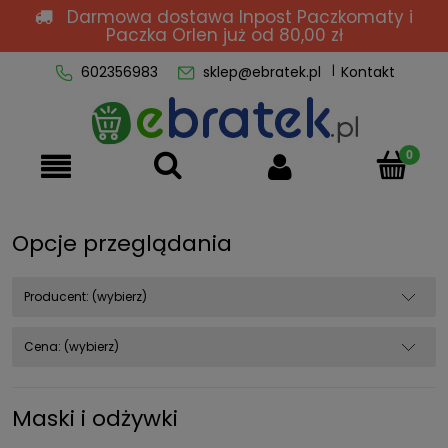
Darmowa dostawa Inpost Paczkomaty i
Paczka Orlen
już od 80,00 zł
602356983
sklep@ebratek.pl
Kontakt
Opcje przeglądania
Producent: (wybierz)
Cena: (wybierz)
Maski i odżywki