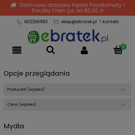
Darmowa dostawa Inpost Paczkomaty i
Paczka Orlen
już od 80,00 zł
602356983
sklep@ebratek.pl
Kontakt
Opcje przeglądania
Producent: (wybierz)
Cena: (wybierz)
Mydła