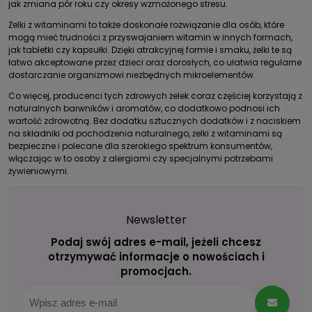
jak zmiana pór roku czy okresy wzmożonego stresu.
Żelki z witaminami to także doskonałe rozwiązanie dla osób, które
mogą mieć trudności z przyswajaniem witamin w innych formach,
jak tabletki czy kapsułki. Dzięki atrakcyjnej formie i smaku, żelki te są
łatwo akceptowane przez dzieci oraz dorosłych, co ułatwia regularne
dostarczanie organizmowi niezbędnych mikroelementów.
Co więcej, producenci tych zdrowych żelek coraz częściej korzystają z
naturalnych barwników i aromatów, co dodatkowo podnosi ich
wartość zdrowotną. Bez dodatku sztucznych dodatków i z naciskiem
na składniki od pochodzenia naturalnego, żelki z witaminami są
bezpieczne i polecane dla szerokiego spektrum konsumentów,
włączając w to osoby z alergiami czy specjalnymi potrzebami
żywieniowymi.
Newsletter
Podaj swój adres e-mail, jeżeli chcesz
otrzymywać informacje o nowościach i
promocjach.