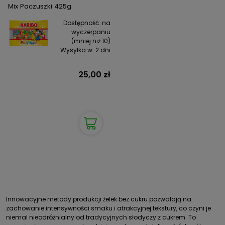
Mix Paczuszki 425g
Dostępność:
na
wyczerpaniu
(mniej niż 10)
Wysyłka w:
2 dni
25,00 zł
Innowacyjne metody produkcji żelek bez cukru pozwalają na
zachowanie intensywności smaku i atrakcyjnej tekstury, co czyni je
niemal nieodróżnialny od tradycyjnych słodyczy z cukrem. To