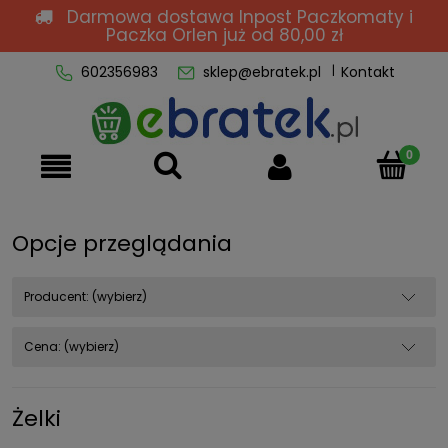
Darmowa dostawa Inpost Paczkomaty i
Paczka Orlen
już od 80,00 zł
602356983
sklep@ebratek.pl
Kontakt
Opcje przeglądania
Producent: (wybierz)
Cena: (wybierz)
Żelki