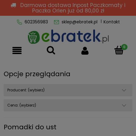
Darmowa dostawa Inpost Paczkomaty i
Paczka Orlen
już od 80,00 zł
602356983
sklep@ebratek.pl
Kontakt
Opcje przeglądania
Producent: (wybierz)
Cena: (wybierz)
Pomadki do ust