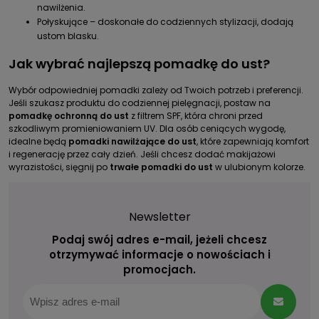
nawilżenia.
Połyskujące – doskonałe do codziennych stylizacji, dodają
ustom blasku.
Jak wybrać najlepszą pomadkę do ust?
Wybór odpowiedniej pomadki zależy od Twoich potrzeb i preferencji.
Jeśli szukasz produktu do codziennej pielęgnacji, postaw na
pomadkę ochronną do ust
z filtrem SPF, która chroni przed
szkodliwym promieniowaniem UV. Dla osób ceniących wygodę,
idealne będą
pomadki nawilżające do ust
, które zapewniają komfort
i regenerację przez cały dzień. Jeśli chcesz dodać makijażowi
wyrazistości, sięgnij po
trwałe pomadki do ust
w ulubionym kolorze.
Newsletter
Podaj swój adres e-mail, jeżeli chcesz
otrzymywać informacje o nowościach i
promocjach.