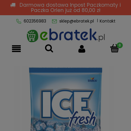
Darmowa dostawa Inpost Paczkomaty i
Paczka Orlen
już od 80,00 zł
602356983
sklep@ebratek.pl
Kontakt