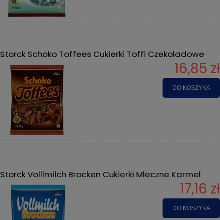
Storck Schoko Toffees Cukierki Toffi Czekoladowe
16,85 zł
DO KOSZYKA
Storck Volllmilch Brocken Cukierki Mleczne Karmel
17,16 zł
DO KOSZYKA