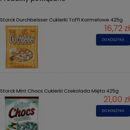
Storck Durchbeisser Cukierki Toffi Karmelowe 425g
16,72 zł
DO KOSZYKA
Storck Mint Chocs Cukierki Czekolada Mięta 425g
21,00 zł
DO KOSZYKA