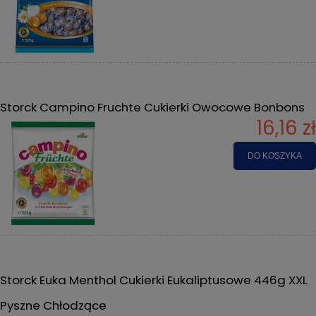
Storck Campino Fruchte Cukierki Owocowe Bonbons
16,16 zł
DO KOSZYKA
Storck Euka Menthol Cukierki Eukaliptusowe 446g XXL
Pyszne Chłodzące