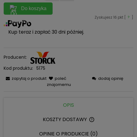
Do koszyka
Zyskujesz
16
pkt [
?
]
Kup teraz i zapłać 30 dni później.
Producent:
Kod produktu:
5175
zapytaj o produkt
poleć
dodaj opinię
znajomemu
OPIS
KOSZTY DOSTAWY
CENA NIE ZAWIERA 
KOSZTÓW PŁATNOŚC
OPINIE O PRODUKCIE (0)