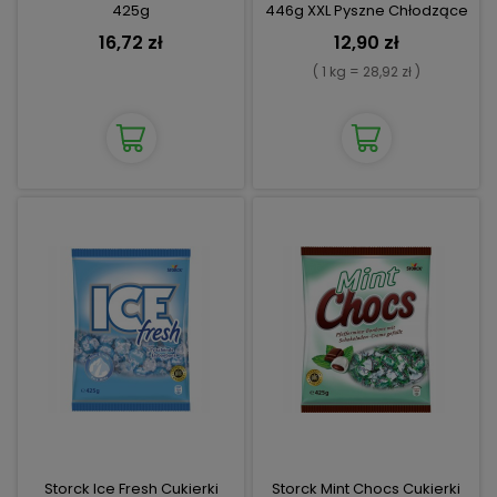
425g
446g XXL Pyszne Chłodzące
16,72 zł
12,90 zł
( 1 kg = 28,92 zł )
Storck Ice Fresh Cukierki
Storck Mint Chocs Cukierki