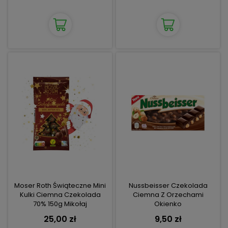
Moser Roth Świąteczne Mini
Nussbeisser Czekolada
Kulki Ciemna Czekolada
Ciemna Z Orzechami
70% 150g Mikołaj
Okienko
25,00 zł
9,50 zł