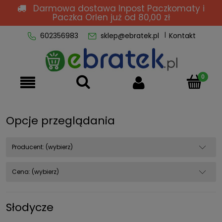
Darmowa dostawa Inpost Paczkomaty i
Paczka Orlen
już od 80,00 zł
602356983
sklep@ebratek.pl
Kontakt
Opcje przeglądania
Producent: (wybierz)
Cena: (wybierz)
Słodycze