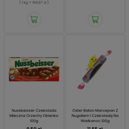
( 1 kg = 166,67 zł )
Nussbeisser Czekolada
Oster Baton Marcepan Z
Mleczna Orzechy Okienko
Nugatem I Czekoladą Na
100g
Wielkanoc 100g