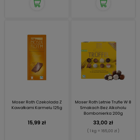
Moser Roth Czekolada Z
Moser Roth Letnie Trufle W 8
Kawałkami Karmelu 125g
Smakach Bez Alkoholu
Bombonierka 200g
15,99 zł
33,00 zł
( 1 kg = 165,00 zł )