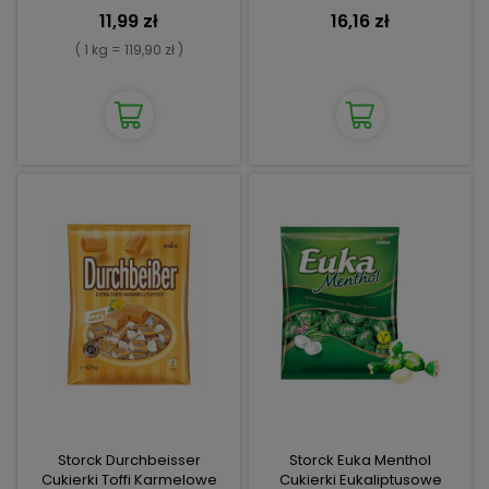
11,99 zł
16,16 zł
( 1 kg = 119,90 zł )
Storck Durchbeisser
Storck Euka Menthol
Cukierki Toffi Karmelowe
Cukierki Eukaliptusowe