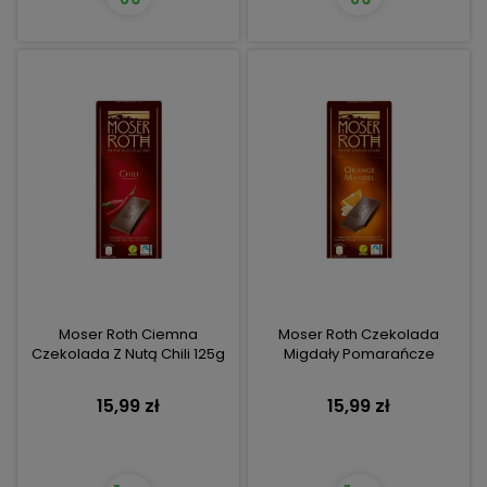
Moser Roth Ciemna
Moser Roth Czekolada
Czekolada Z Nutą Chili 125g
Migdały Pomarańcze
15,99 zł
15,99 zł