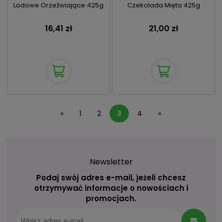
Lodowe Orzeźwiające 425g
Czekolada Mięta 425g
16,41 zł
21,00 zł
«
1
2
3
4
»
Newsletter
Podaj swój adres e-mail, jeżeli chcesz
otrzymywać informacje o nowościach i
promocjach.