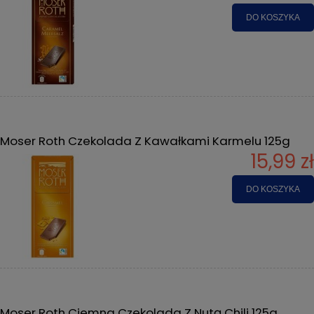
DO KOSZYKA
Moser Roth Czekolada Z Kawałkami Karmelu 125g
15,99 zł
DO KOSZYKA
Moser Roth Ciemna Czekolada Z Nutą Chili 125g