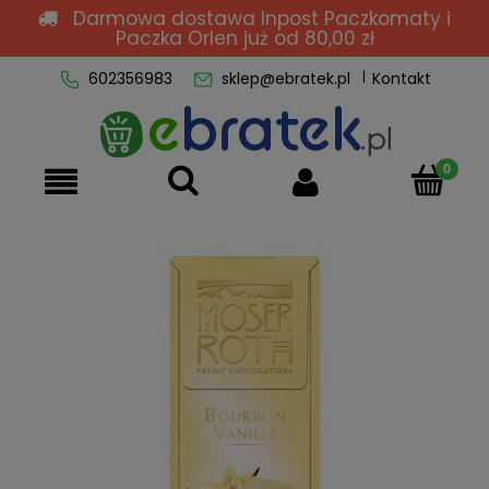
Darmowa dostawa Inpost Paczkomaty i
Paczka Orlen
już od 80,00 zł
602356983
sklep@ebratek.pl
Kontakt