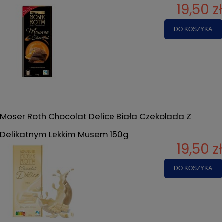
19,50 zł
DO KOSZYKA
Moser Roth Chocolat Delice Biała Czekolada Z
Delikatnym Lekkim Musem 150g
19,50 zł
DO KOSZYKA