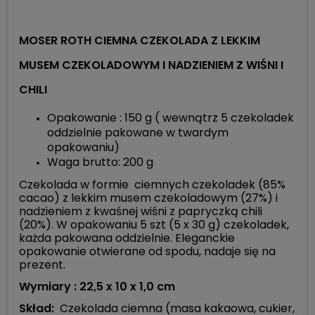
MOSER ROTH CIEMNA CZEKOLADA Z LEKKIM
MUSEM CZEKOLADOWYM I NADZIENIEM Z WIŚNI I
CHILI
Opakowanie : 150 g ( wewnątrz 5 czekoladek
oddzielnie pakowane w twardym
opakowaniu)
Waga brutto: 200 g
Czekolada w formie ciemnych czekoladek (85%
cacao) z lekkim musem czekoladowym (27%) i
nadzieniem z kwaśnej wiśni z papryczką chili
(20%). W opakowaniu 5 szt (5 x 30 g) czekoladek,
każda pakowana oddzielnie. Eleganckie
opakowanie otwierane od spodu, nadaje się na
prezent.
Wymiary : 22,5 x 10 x 1,0 cm
Skład:
Czekolada ciemna (masa kakaowa, cukier,