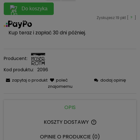
Do koszyka
Zyskujesz
19
pkt [
?
]
Kup teraz i zapłać 30 dni później.
Producent:
Kod produktu:
2096
zapytaj o produkt
poleć
dodaj opinię
znajomemu
OPIS
KOSZTY DOSTAWY
CENA NIE ZAWIERA 
KOSZTÓW PŁATNOŚC
OPINIE O PRODUKCIE (0)