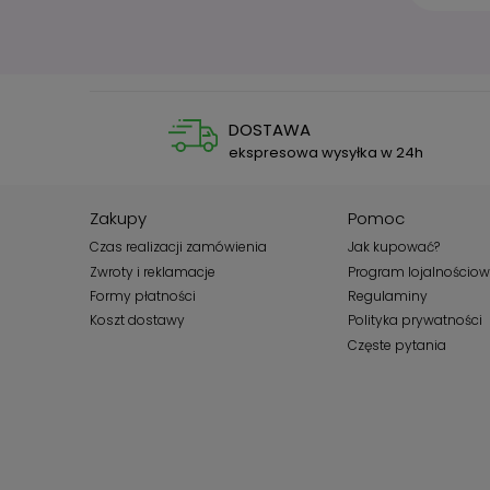
DOSTAWA
ekspresowa wysyłka w 24h
Zakupy
Pomoc
Czas realizacji zamówienia
Jak kupować?
Zwroty i reklamacje
Program lojalnościo
Formy płatności
Regulaminy
Koszt dostawy
Polityka prywatności
Częste pytania