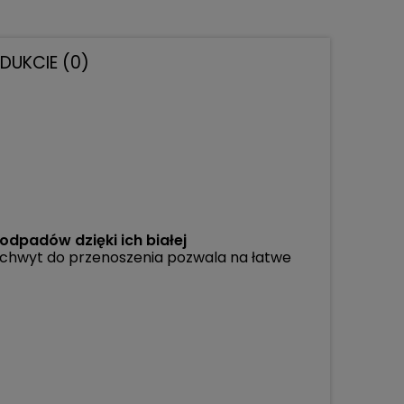
ODUKCIE (0)
ę odpadów
dzięki ich białej
 Uchwyt do przenoszenia pozwala na łatwe