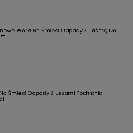
chowe Worki Na Śmieci Odpady Z Taśmą Do
zt
 Na Śmieci Odpady Z Uszami Pochłania
zt