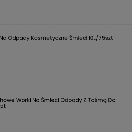
i Na Odpady Kosmetyczne Śmieci 10L/75szt
chowe Worki Na Śmieci Odpady Z Taśmą Do
szt