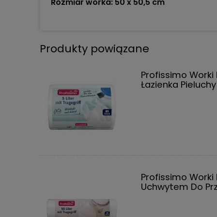
Rozmiar worka: 50 x 50,5 cm
Produkty powiązane
Profissimo Work
Łazienka Pieluchy
Profissimo Worki
Uchwytem Do Pr