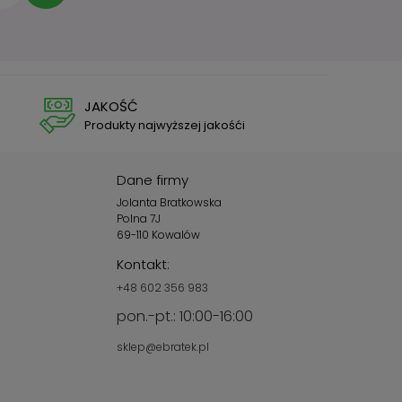
JAKOŚĆ
Produkty najwyższej jakośći
Dane firmy
Jolanta Bratkowska
Polna 7J
69-110 Kowalów
Kontakt:
+48 602 356 983
pon.-pt.: 10:00-16:00
sklep@ebratek.pl