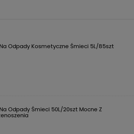
i Na Odpady Kosmetyczne Śmieci 5L/85szt
 Na Odpady Śmieci 50L/20szt Mocne Z
zenoszenia