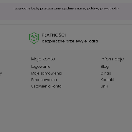
Twoje dane będą przetwarzane zgodnie z naszą
polityką prywatności
PŁATNOŚCI
bezpieczne przelewy e-card
Moje konto
Informacje
Logowanie
Blog
wy
Moje zamówienia
O nas
Przechowalnia
Kontakt
Ustawienia konta
Linki