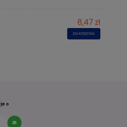
8,47 zł
DO KOSZYKA
je o