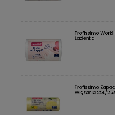
Profissimo Work
Łazienka
Profissimo Zapa
Wiązania 25L/25