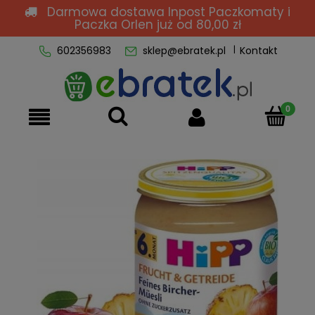
Darmowa dostawa Inpost Paczkomaty i
Paczka Orlen
już od 80,00 zł
602356983
sklep@ebratek.pl
Kontakt