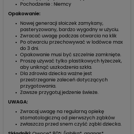
Pochodzenie : Niemcy
Opakowanie:
Nowej generacji słoiczek zamykany,
pasteryzowany, bardzo wygodny w użyciu.
Zwracać uwagę podczas otwarcia na klik
Po otwarciu przechowywać w lodówce max
do 3 dni.
Opakowanie musi być szczelnie zamknięte.
Proszę używać tylko plastikowych łyżeczek,
aby uniknąć uszkodzenia szkła.
Dla zdrowia dziecka ważne jest
przestrzeganie zaleceń dotyczących
przygotowania.
Zawsze przygotuj jedzenie świeże.
UWAGA:
Zwracaj uwagę na regularną opiekę
stomatologiczną od pierwszych ząbków
zwłaszcza przed snem czyść ząbki dziecka.
Składniki:
Owoce* 80% (jabłka*, ananas*,