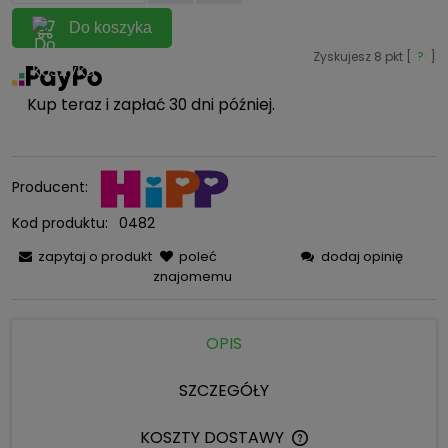
Do koszyka
Zyskujesz
8
pkt [
?
]
Kup teraz i zapłać 30 dni później.
Producent:
Kod produktu:
0482
zapytaj o produkt
poleć
dodaj opinię
znajomemu
OPIS
SZCZEGÓŁY
KOSZTY DOSTAWY