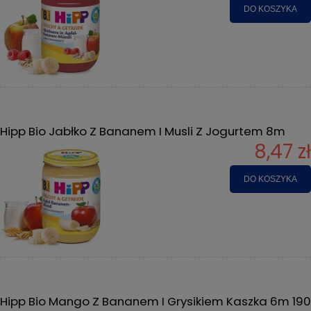
DO KOSZYKA
Hipp Bio Jabłko Z Bananem I Musli Z Jogurtem 8m
8,47 zł
DO KOSZYKA
Hipp Bio Mango Z Bananem I Grysikiem Kaszka 6m 190