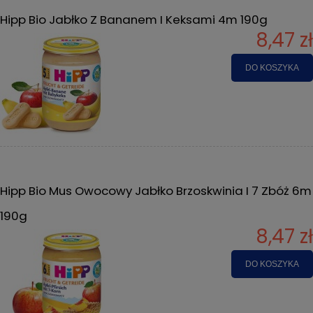
Hipp Bio Jabłko Z Bananem I Keksami 4m 190g
8,47 zł
DO KOSZYKA
Hipp Bio Mus Owocowy Jabłko Brzoskwinia I 7 Zbóż 6m
190g
8,47 zł
DO KOSZYKA