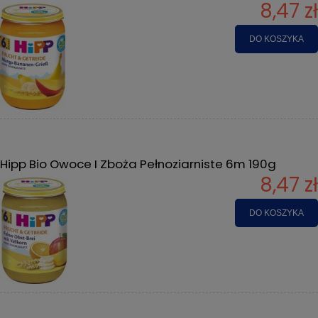
8,47 zł
DO KOSZYKA
Hipp Bio Owoce I Zboża Pełnoziarniste 6m 190g
8,47 zł
DO KOSZYKA