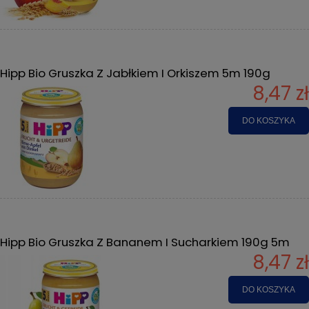
Hipp Bio Gruszka Z Jabłkiem I Orkiszem 5m 190g
8,47 zł
DO KOSZYKA
Hipp Bio Gruszka Z Bananem I Sucharkiem 190g 5m
8,47 zł
DO KOSZYKA