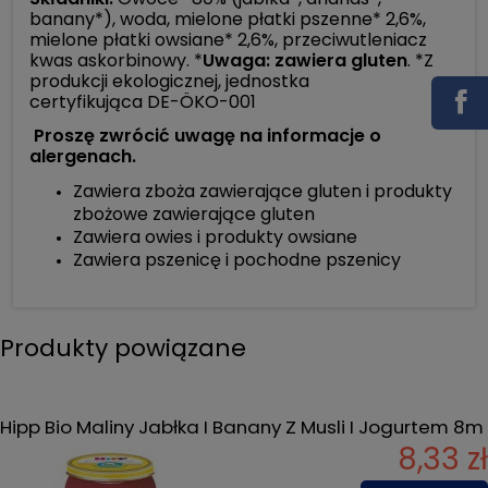
banany*), woda, mielone płatki pszenne* 2,6%,
mielone płatki owsiane* 2,6%, przeciwutleniacz
kwas askorbinowy. *
Uwaga: zawiera gluten
. *Z
produkcji ekologicznej, jednostka
certyfikująca DE-ÖKO-001
Proszę zwrócić uwagę na informacje o
alergenach.
Zawiera zboża zawierające gluten i produkty
zbożowe zawierające gluten
Zawiera owies i produkty owsiane
Zawiera pszenicę i pochodne pszenicy
Produkty powiązane
Hipp Bio Maliny Jabłka I Banany Z Musli I Jogurtem 8m
8,33 zł