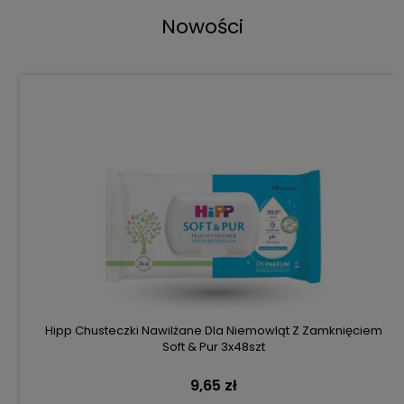
Nowości
Hipp Chusteczki Nawilżane Dla Niemowląt Z Zamknięciem
Soft & Pur 3x48szt
9,65 zł