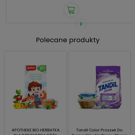
Polecane produkty
APOTHEKE BIO HERBATKA
Tandil Color Proszek Do