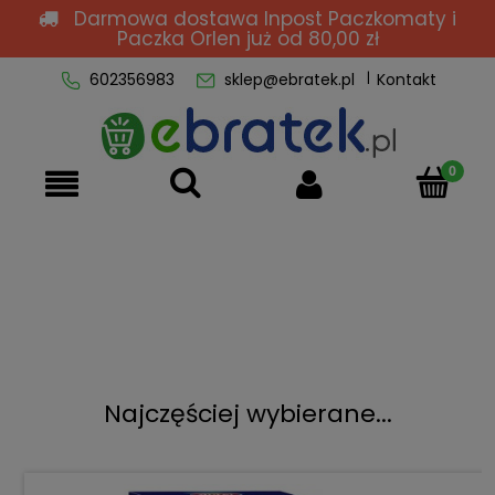
Darmowa dostawa Inpost Paczkomaty i
Paczka Orlen
już od 80,00 zł
602356983
sklep@ebratek.pl
Kontakt
Najczęściej wybierane...