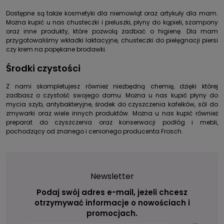
Dostępne są także kosmetyki dla niemowląt oraz artykuły dla mam.
Można kupić u nas chusteczki i pieluszki, płyny do kąpieli, szampony
oraz inne produkty, które pozwolą zadbać o higienę. Dla mam
przygotowaliśmy wkładki laktacyjne, chusteczki do pielęgnacji piersi
czy krem na popękane brodawki.
Środki czystości
Z nami skompletujesz również niezbędną chemię, dzięki której
zadbasz o czystość swojego domu. Można u nas kupić płyny do
mycia szyb, antybakteryjne, środek do czyszczenia kafelków, sól do
zmywarki oraz wiele innych produktów. Można u nas kupić również
preparat do czyszczenia oraz konserwacji podłóg i mebli,
pochodzący od znanego i cenionego producenta Frosch.
Newsletter
Podaj swój adres e-mail, jeżeli chcesz
otrzymywać informacje o nowościach i
promocjach.