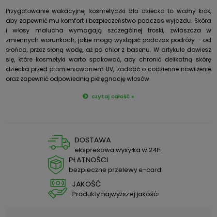
Przygotowanie wakacyjnej kosmetyczki dla dziecka to ważny krok,
aby zapewnić mu komfort i bezpieczeństwo podczas wyjazdu. Skóra
i włosy malucha wymagają szczególnej troski, zwłaszcza w
zmiennych warunkach, jakie mogą wystąpić podczas podróży – od
słońca, przez słoną wodę, aż po chlor z basenu. W artykule dowiesz
się, które kosmetyki warto spakować, aby chronić delikatną skórę
dziecka przed promieniowaniem UV, zadbać o codzienne nawilżenie
oraz zapewnić odpowiednią pielęgnację włosów.
czytaj całość »
DOSTAWA
ekspresowa wysyłka w 24h
PŁATNOŚCI
bezpieczne przelewy e-card
JAKOŚĆ
Produkty najwyższej jakośći