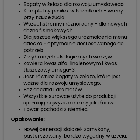
Bogaty w żelazo dla rozwoju umysłowego
Kompletny posiłek w kawałkach – ważny
przy nauce żucia
Wszechstronny i różnorodny - dla nowych
doznań smakowych
Dla jeszcze większego urozmaicenia menu
dziecka - optymalnie dostosowanego do
potrzeb
Z wybranych ekologicznych warzyw
Zawiera kwas alfa-linolenowym i kwas
tłuszczowy omega-3.
Jest również bogaty w żelazo, które jest
ważne dla rozwoju umysłowego.
Bez dodatku: aromatów.
Wszystkie surowce użyte do produkcji
spełniają najwyższe normy jakościowe.
Towar pochodzi z Niemiec.
Opakowanie:
Nowej generacji słoiczek zamykany,
pasteryzowany, bardzo wygodny w użyciu.