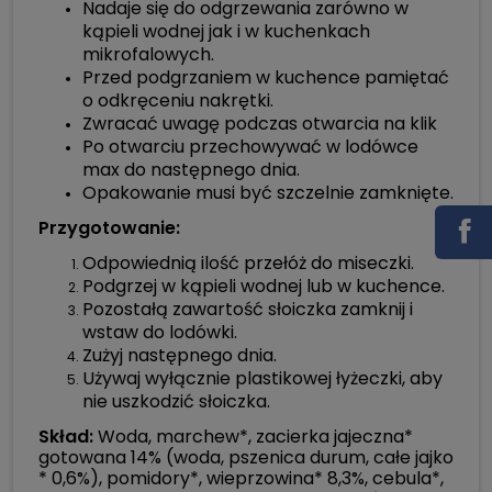
Nadaje się do odgrzewania zarówno w
kąpieli wodnej jak i w kuchenkach
mikrofalowych.
Przed podgrzaniem w kuchence pamiętać
o odkręceniu nakrętki.
Zwracać uwagę podczas otwarcia na klik
Po otwarciu przechowywać w lodówce
max do następnego dnia.
Opakowanie musi być szczelnie zamknięte.
Przygotowanie:
Odpowiednią ilość przełóż do miseczki.
Podgrzej w kąpieli wodnej lub w kuchence.
Pozostałą zawartość słoiczka zamknij i
wstaw do lodówki.
Zużyj następnego dnia.
Używaj wyłącznie plastikowej łyżeczki, aby
nie uszkodzić słoiczka.
Skład:
Woda, marchew*, zacierka jajeczna*
gotowana 14% (woda, pszenica durum, całe jajko
* 0,6%), pomidory*, wieprzowina* 8,3%, cebula*,