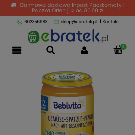
Darmowa dostawa Inpost Paczkomaty i
Paczka Orlen
już od 80,00 zł
602356983
sklep@ebratek.pl
Kontakt