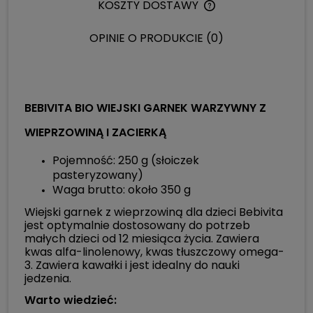
KOSZTY DOSTAWY
CENA NIE ZAWIERA 
KOSZTÓW PŁATNOŚC
OPINIE O PRODUKCIE (0)
BEBIVITA BIO WIEJSKI GARNEK WARZYWNY Z
WIEPRZOWINĄ I ZACIERKĄ
Pojemność: 250 g (słoiczek
pasteryzowany)
Waga brutto: około 350 g
Wiejski garnek z wieprzowiną dla dzieci Bebivita
jest optymalnie dostosowany do potrzeb
małych dzieci od 12 miesiąca życia. Zawiera
kwas alfa-linolenowy, kwas tłuszczowy omega-
3. Zawiera kawałki i jest idealny do nauki
jedzenia.
Warto wiedzieć: