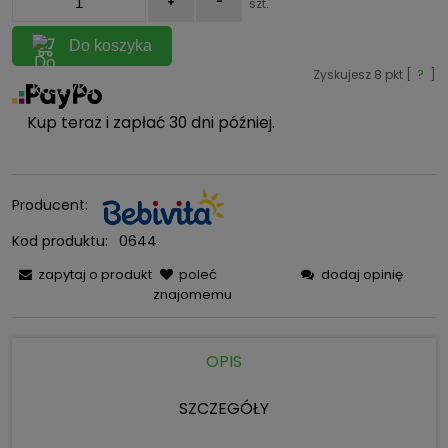
+
-
szt.
Do koszyka
Zyskujesz
8
pkt [
?
]
Kup teraz i zapłać 30 dni później.
Producent:
Kod produktu:
0644
zapytaj o produkt
poleć
dodaj opinię
znajomemu
OPIS
SZCZEGÓŁY