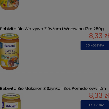
Bebivita Bio Warzywa Z Ryżem I Wołowiną 12m 250g
8,33 zł
DO KOSZYKA
Bebivita Bio Makaron Z Szynka I Sos Pomidorowy 12m
8,33 zł
DO KOSZYKA