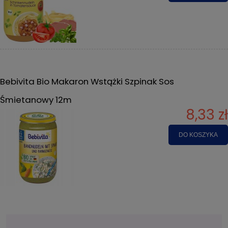
Bebivita Bio Makaron Wstążki Szpinak Sos
Śmietanowy 12m
8,33 zł
DO KOSZYKA