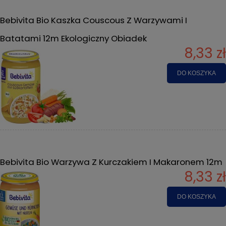
Bebivita Bio Kaszka Couscous Z Warzywami I
Batatami 12m Ekologiczny Obiadek
8,33 zł
DO KOSZYKA
Bebivita Bio Warzywa Z Kurczakiem I Makaronem 12m
8,33 zł
DO KOSZYKA