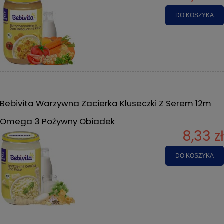
DO KOSZYKA
Bebivita Warzywna Zacierka Kluseczki Z Serem 12m
Omega 3 Pożywny Obiadek
8,33 zł
DO KOSZYKA