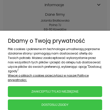
Informacje
Dane firmy
Jolanta Bratkowska
Polna 7J
69-110 Kowalów
Kontakt:
Dbamy o Twoją prywatność
+48 602 356 983
Pliki cookies i pokrewne im technologie umożliwiają poprawne
pon.-pt.: 10:00-16:00
działanie strony i pomagają nam dostosować ofertę do
Twoich potrzeb. Możesz zaakceptować wykorzystanie przez
sklep@ebratek.pl
nas wszystkich tych plików i przejść do sklepu lub dostosować
użycie plików do swoich preferencji, wybierając opcję "Dostosuj
zgody".
Więcej o plikach cookies przeczytasz w naszej Polityce
prywatności.
ZAAKCEPTUJ TYLKO NIEZBĘDNE
DOSTOSUJ ZGODY