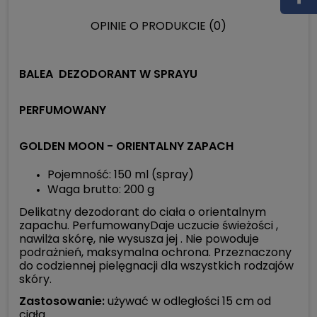
OPINIE O PRODUKCIE (0)
BALEA DEZODORANT W SPRAYU
PERFUMOWANY
GOLDEN MOON - ORIENTALNY ZAPACH
Pojemność: 150 ml (spray)
Waga brutto: 200 g
Delikatny dezodorant do ciała o orientalnym
zapachu. PerfumowanyDaje uczucie świeżości ,
nawilża skórę, nie wysusza jej . Nie powoduje
podrażnień, maksymalna ochrona. Przeznaczony
do codziennej pielęgnacji dla wszystkich rodzajów
skóry.
Zastosowanie:
używać w odległości 15 cm od
ciała