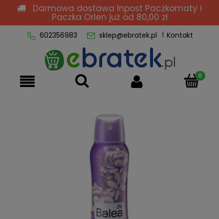
Darmowa dostawa Inpost Paczkomaty i
Paczka Orlen
już od 80,00 zł
602356983
sklep@ebratek.pl
Kontakt