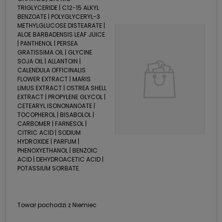
TRIGLYCERIDE | C12-15 ALKYL
BENZOATE | POLYGLYCERYL-3
METHYLGLUCOSE DISTEARATE |
ALOE BARBADENSIS LEAF JUICE
| PANTHENOL | PERSEA
GRATISSIMA OIL | GLYCINE
SOJA OIL | ALLANTOIN |
CALENDULA OFFICINALIS
FLOWER EXTRACT | MARIS
LIMUS EXTRACT | OSTREA SHELL
EXTRACT | PROPYLENE GLYCOL |
CETEARYL ISONONANOATE |
TOCOPHEROL | BISABOLOL |
CARBOMER | FARNESOL |
CITRIC ACID | SODIUM
HYDROXIDE | PARFUM |
PHENOXYETHANOL | BENZOIC
ACID | DEHYDROACETIC ACID |
POTASSIUM SORBATE.
Towar pochodzi z Niemiec