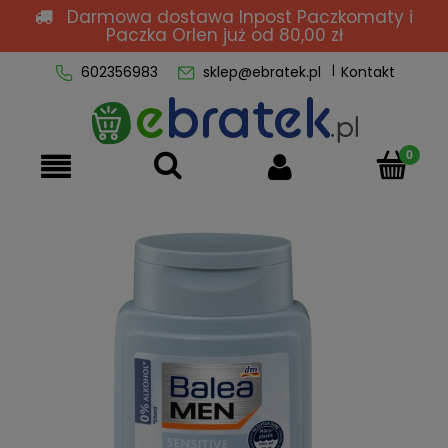
Darmowa dostawa Inpost Paczkomaty i
Paczka Orlen
już od 80,00 zł
602356983
sklep@ebratek.pl
Kontakt