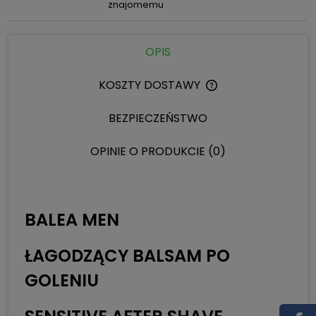
znajomemu
OPIS
KOSZTY DOSTAWY
CENA NIE ZAWIERA 
KOSZTÓW PŁATNOŚC
BEZPIECZEŃSTWO
OPINIE O PRODUKCIE (0)
BALEA MEN
ŁAGODZĄCY BALSAM PO
GOLENIU