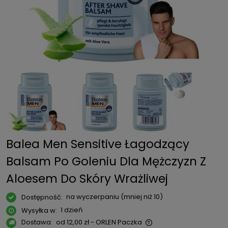
Balea Men Sensitive Łagodzący
Balsam Po Goleniu Dla Mężczyzn Z
Aloesem Do Skóry Wrażliwej
na wyczerpaniu (mniej niż 10)
Dostępność:
1 dzień
Wysyłka w:
Dostawa:
od 12,00 zł
- ORLEN Paczka