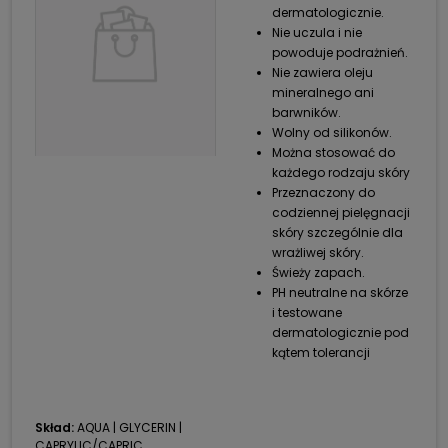
dermatologicznie.
Nie uczula i nie
powoduje podrażnień.
Nie zawiera oleju
mineralnego ani
barwników.
Wolny od silikonów.
Można stosować do
każdego rodzaju skóry
Przeznaczony do
codziennej pielęgnacji
skóry szczególnie dla
wrażliwej skóry.
Świeży zapach.
PH neutralne na skórze
i testowane
dermatologicznie pod
kątem tolerancji
Skład:
AQUA | GLYCERIN |
CAPRYLIC/CAPRIC