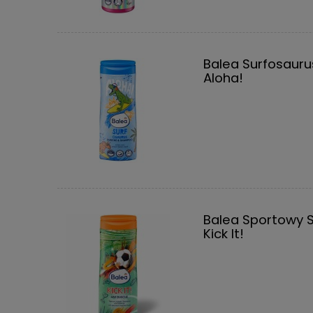
Balea Surfosauru
Aloha!
Balea Sportowy S
Kick It!