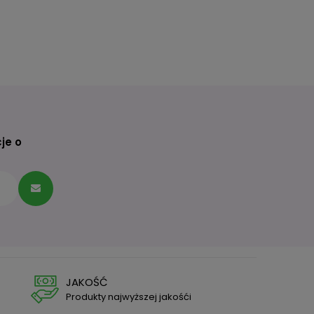
je o
JAKOŚĆ
Produkty najwyższej jakośći