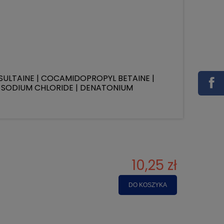
ULTAINE | COCAMIDOPROPYL BETAINE |
| SODIUM CHLORIDE | DENATONIUM
10,25 zł
DO KOSZYKA