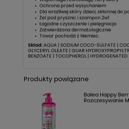
Ochrona przed wysychaniem
Dla wrażliwej skóry dzieci, skłonnej do 
Żel pod prysznic i szampon 2w1
Łagodne czyszczenie i pielęgnacja
Zatwierdzona dermatologicznie
Towar pochodzi z Niemiec.
Skład:
AQUA | SODIUM COCO-SULFATE | COC
GLYCERYL OLEATE | GUAR HYDROXYPROPYLTRI
BENZOATE | TOCOPHEROL | HYDROGENATED P
Produkty powiązane
Balea Happy Berr
Rozczesywanie M