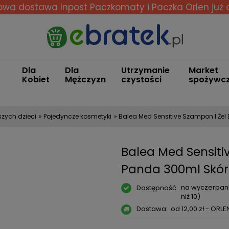
wa dostawa Inpost Paczkomaty i Paczka Orlen
już 
Dla
Dla
Utrzymanie
Market
Kobiet
Mężczyzn
czystości
spożywc
szych dzieci
»
Pojedyncze kosmetyki
»
Balea Med Sensitive Szampon I Żel
Balea Med Sensitiv
Panda 300ml Skór
na wyczerpani
Dostępność:
niż 10)
Dostawa:
od 12,00 zł
- ORLE