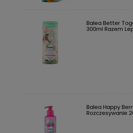
Balea Better Tog
300ml Razem Lep
Balea Happy Berr
Rozczesywanie 2