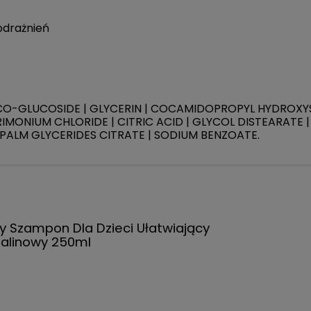
podrażnień
O-GLUCOSIDE | GLYCERIN | COCAMIDOPROPYL HYDROXYS
MONIUM CHLORIDE | CITRIC ACID | GLYCOL DISTEARATE 
ALM GLYCERIDES CITRATE | SODIUM BENZOATE.
y Szampon Dla Dzieci Ułatwiający
alinowy 250ml