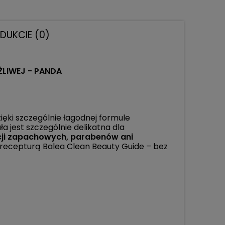
ODUKCIE (0)
ŻLIWEJ - PANDA
ięki szczególnie łagodnej formule
a jest szczególnie delikatna dla
cji zapachowych, parabenów ani
recepturą Balea Clean Beauty Guide – bez