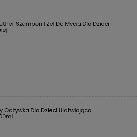
ether Szampon I Żel Do Mycia Dla Dzieci
iej
y Odżywka Dla Dzieci Ułatwiająca
00ml