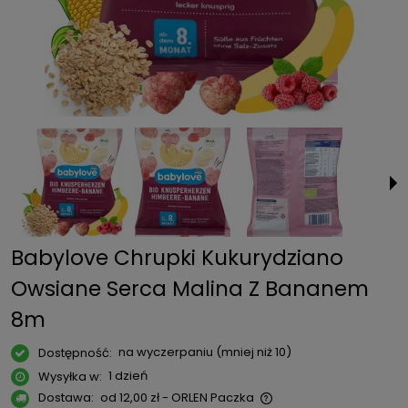
Babylove Chrupki Kukurydziano
Owsiane Serca Malina Z Bananem
8m
na wyczerpaniu (mniej niż 10)
Dostępność:
1 dzień
Wysyłka w:
Dostawa:
od 12,00 zł
- ORLEN Paczka