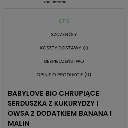
znajomemu
OPIS
SZCZEGÓŁY
KOSZTY DOSTAWY
CENA NIE ZAWIERA 
KOSZTÓW PŁATNOŚC
BEZPIECZEŃSTWO
OPINIE O PRODUKCIE (0)
BABYLOVE BIO CHRUPIĄCE
SERDUSZKA Z KUKURYDZY I
OWSA Z DODATKIEM BANANA I
MALIN