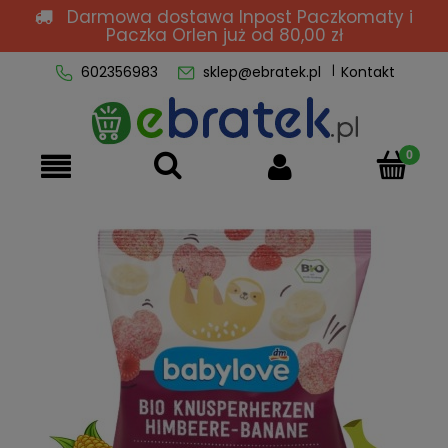
Darmowa dostawa Inpost Paczkomaty i
Paczka Orlen
już od 80,00 zł
602356983
sklep@ebratek.pl
Kontakt