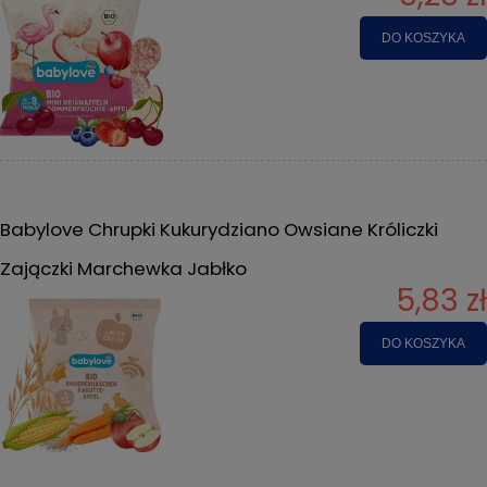
DO KOSZYKA
Babylove Chrupki Kukurydziano Owsiane Króliczki
Zajączki Marchewka Jabłko
5,83 zł
DO KOSZYKA