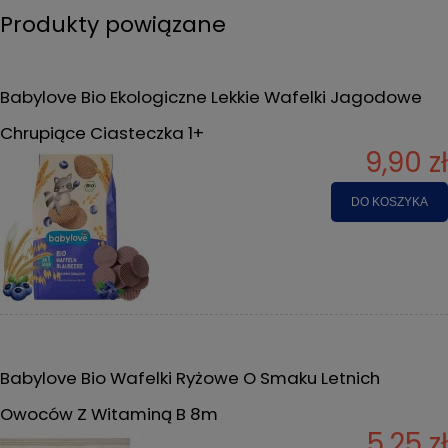
Produkty powiązane
Babylove Bio Ekologiczne Lekkie Wafelki Jagodowe
Chrupiące Ciasteczka 1+
9,90 zł
DO KOSZYKA
Babylove Bio Wafelki Ryżowe O Smaku Letnich
Owoców Z Witaminą B 8m
5,25 zł