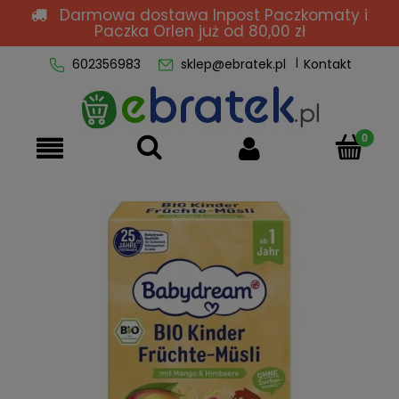
Darmowa dostawa Inpost Paczkomaty i
Paczka Orlen
już od 80,00 zł
602356983
sklep@ebratek.pl
Kontakt