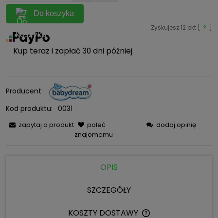
Do koszyka
Zyskujesz
12
pkt [
?
]
Kup teraz i zapłać 30 dni później.
Producent:
Kod produktu:
0031
zapytaj o produkt
poleć
dodaj opinię
znajomemu
OPIS
SZCZEGÓŁY
KOSZTY DOSTAWY