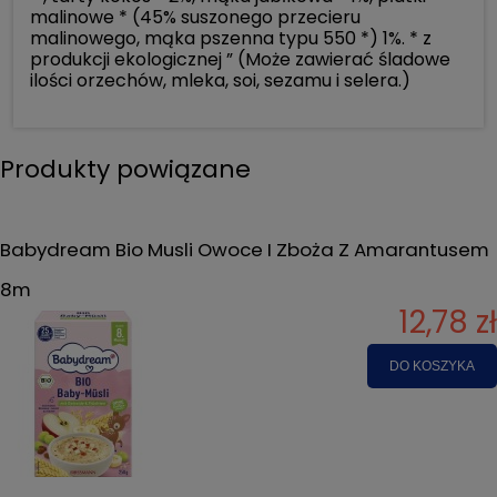
malinowe * (45% suszonego przecieru
malinowego, mąka pszenna typu 550 *) 1%. * z
produkcji ekologicznej ” (Może zawierać śladowe
ilości orzechów, mleka, soi, sezamu i selera.)
Produkty powiązane
Babydream Bio Musli Owoce I Zboża Z Amarantusem
8m
12,78 zł
DO KOSZYKA