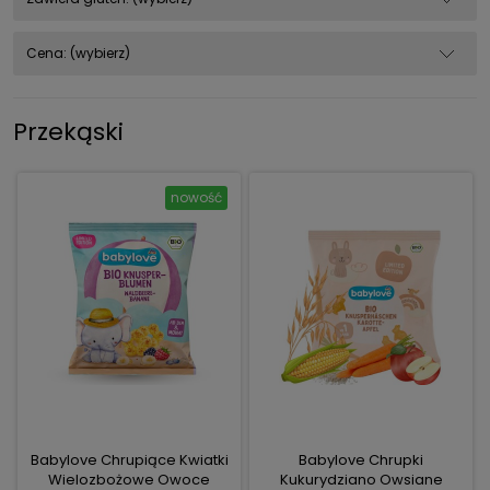
Cena: (wybierz)
Przekąski
nowość
Babylove Chrupiące Kwiatki
Babylove Chrupki
Wielozbożowe Owoce
Kukurydziano Owsiane