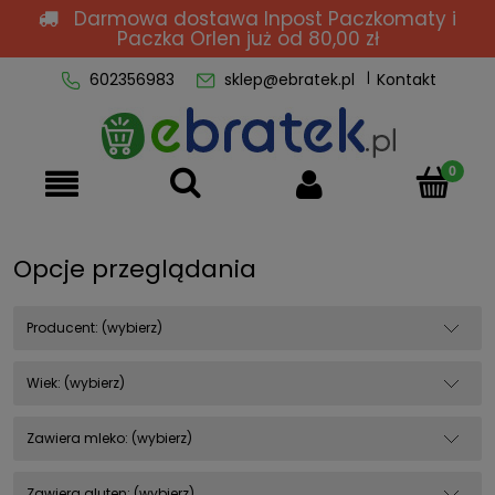
Darmowa dostawa Inpost Paczkomaty i
Paczka Orlen
już od 80,00 zł
602356983
sklep@ebratek.pl
Kontakt
Opcje przeglądania
Producent: (wybierz)
Wiek: (wybierz)
Zawiera mleko: (wybierz)
Zawiera gluten: (wybierz)