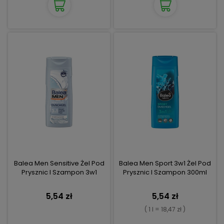
Balea Men Sensitive Żel Pod
Balea Men Sport 3w1 Żel Pod
Prysznic I Szampon 3w1
Prysznic I Szampon 300ml
5,54 zł
5,54 zł
( 1 l = 18,47 zł )