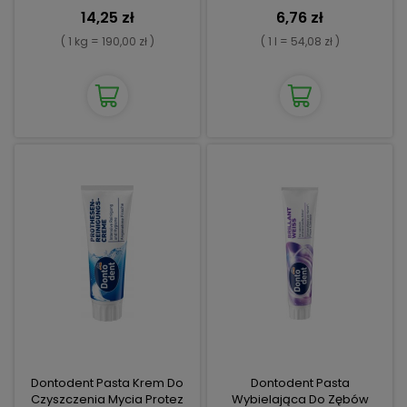
14,25 zł
6,76 zł
( 1 kg = 190,00 zł )
( 1 l = 54,08 zł )
Dontodent Pasta Krem Do
Dontodent Pasta
Czyszczenia Mycia Protez
Wybielająca Do Zębów