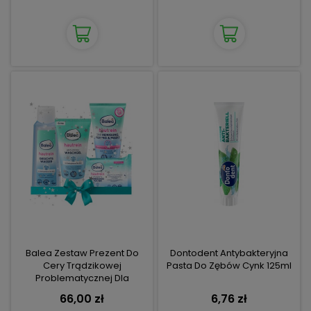
Balea Zestaw Prezent Do
Dontodent Antybakteryjna
Cery Trądzikowej
Pasta Do Zębów Cynk 125ml
Problematycznej Dla
Nastolatek
66,00 zł
6,76 zł