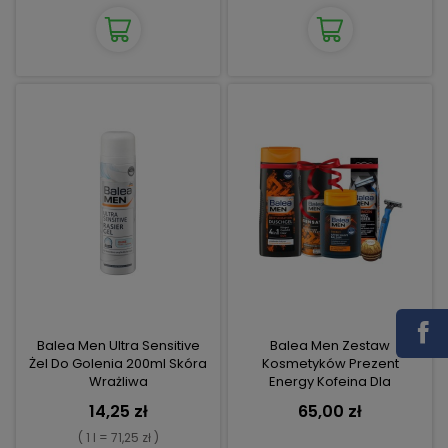
Balea Men Ultra Sensitive
Balea Men Zestaw
Żel Do Golenia 200ml Skóra
Kosmetyków Prezent
Wrażliwa
Energy Kofeina Dla
Mężczyzny
14,25 zł
65,00 zł
( 1 l = 71,25 zł )