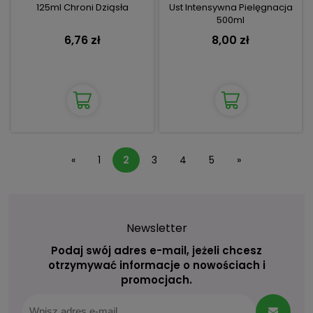
125ml Chroni Dziąsła
Ust Intensywna Pielęgnacja
500ml
6,76 zł
8,00 zł
«
1
2
3
4
5
»
Newsletter
Podaj swój adres e-mail, jeżeli chcesz
otrzymywać informacje o nowościach i
promocjach.