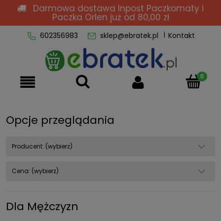
Darmowa dostawa Inpost Paczkomaty i
Paczka Orlen
już od 80,00 zł
602356983
sklep@ebratek.pl
Kontakt
Opcje przeglądania
Producent: (wybierz)
Cena: (wybierz)
Dla Mężczyzn