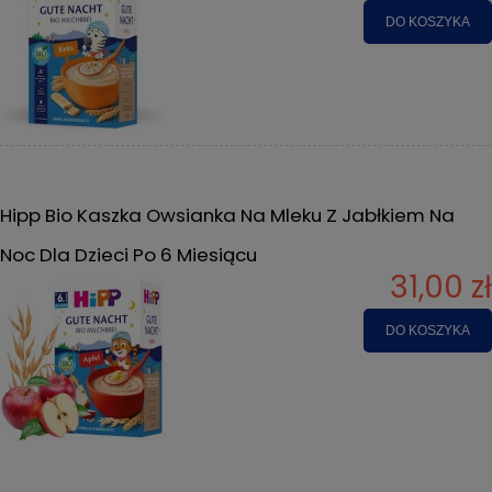
DO KOSZYKA
Hipp Bio Kaszka Owsianka Na Mleku Z Jabłkiem Na
Noc Dla Dzieci Po 6 Miesiącu
31,00 zł
DO KOSZYKA