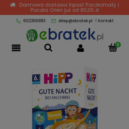
Darmowa dostawa Inpost Paczkomaty i
Paczka Orlen
już od 80,00 zł
602356983
sklep@ebratek.pl
Kontakt