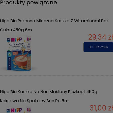
Produkty powiązane
Hipp Bio Pszenna Mleczna Kaszka Z Witaminami Bez
Cukru 450g 6m
29,34 zł
DO KOSZYKA
Hipp Bio Kaszka Na Noc Maślany Biszkopt 450g
Keksowa Na Spokojny Sen Po 6m
31,00 zł