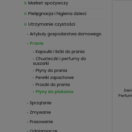
Market spożywczy
Pielęgnacja i higiena dzieci
Utrzymanie czystości
Artykuły gospodarstwa domowego
Pranie
Kapsułki i listki do prania
Chusteczki i perfumy do
suszarki
Płyny do prania
Perełki zapachowe
Proszki do prania
Den
Płyny do płukania
Perfum
Sprzątanie
Zmywanie
Prasowanie
Odplamiacze