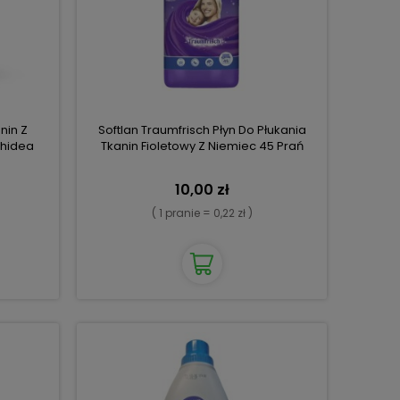
nin Z
Softlan Traumfrisch Płyn Do Płukania
chidea
Tkanin Fioletowy Z Niemiec 45 Prań
10,00 zł
( 1 pranie = 0,22 zł )