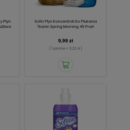
y Płyn
Sofin Płyn Koncentrat Do Płukania
ażliwa
Tkanin Spring Morning 45 Prań
9,99 zł
( 1 pranie = 0,22 zł )