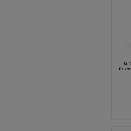
Soft
Płukan