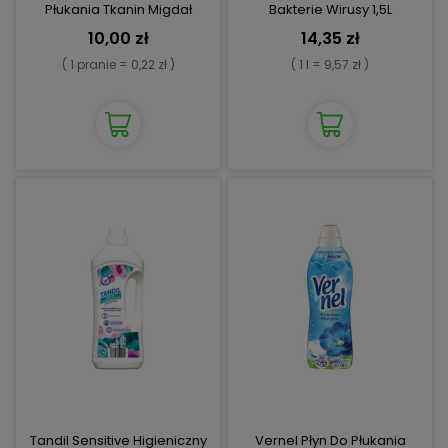
Płukania Tkanin Migdał
Bakterie Wirusy 1,5L
10,00 zł
14,35 zł
( 1 pranie = 0,22 zł )
( 1 l = 9,57 zł )
Tandil Sensitive Higieniczny
Vernel Płyn Do Płukania