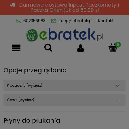
Darmowa dostawa Inpost Paczkomaty i
Paczka Orlen
już od 80,00 zł
602356983
sklep@ebratek.pl
Kontakt
Opcje przeglądania
Producent: (wybierz)
Cena: (wybierz)
Płyny do płukania