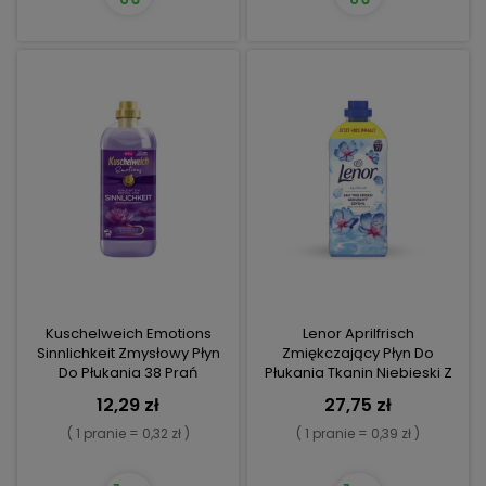
Kuschelweich Emotions
Lenor Aprilfrisch
Sinnlichkeit Zmysłowy Płyn
Zmiękczający Płyn Do
Do Płukania 38 Prań
Płukania Tkanin Niebieski Z
Niemiec
12,29 zł
27,75 zł
( 1 pranie = 0,32 zł )
( 1 pranie = 0,39 zł )