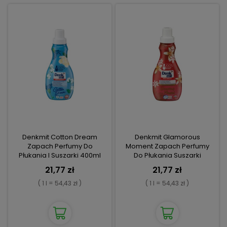
Denkmit Cotton Dream
Denkmit Glamorous
Zapach Perfumy Do
Moment Zapach Perfumy
Płukania I Suszarki 400ml
Do Płukania Suszarki
Orientalne 400ml
21,77 zł
21,77 zł
( 1 l = 54,43 zł )
( 1 l = 54,43 zł )