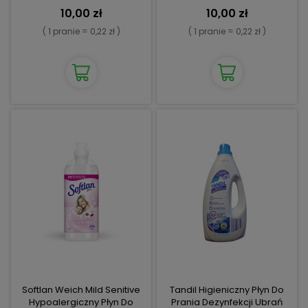
10,00 zł
10,00 zł
( 1 pranie = 0,22 zł )
( 1 pranie = 0,22 zł )
Softlan Weich Mild Senitive
Tandil Higieniczny Płyn Do
Hypoalergiczny Płyn Do
Prania Dezynfekcji Ubrań