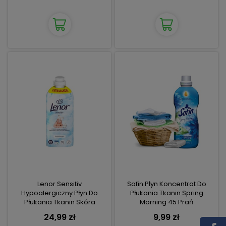
Lenor Sensitiv
Sofin Płyn Koncentrat Do
Hypoalergiczny Płyn Do
Płukania Tkanin Spring
Płukania Tkanin Skóra
Morning 45 Prań
Wrażliwa 59 Prań
24,99 zł
9,99 zł