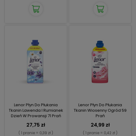
Lenor Płyn Do Płukania
Lenor Płyn Do Płukania
Tkanin Lawenda I Rumianek
Tkanin Wiosenny Ogród 59
Dzień W Prowansji 71 Prań
Prań
27,75 zł
24,99 zł
( 1 pranie = 0,39 zł )
( 1 pranie = 0,42 zł )