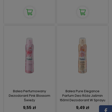
Balea Perfumowany
Balea Pure Elegance
Dezodorant Pink Blossom
Parfum Deo Róża Jaśmin
Świeży
150ml Dezodorant W Sprayu
9,55 zł
9,49 zł