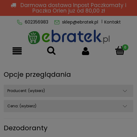
Darmowa dostawa Inpost Paczkomaty i
Paczka Orlen
już od 80,00 zł
602356983
sklep@ebratek.pl
Kontakt
Opcje przeglądania
Producent: (wybierz)
Cena: (wybierz)
Dezodoranty