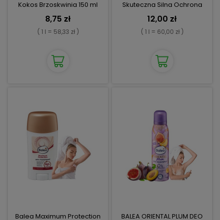
Kokos Brzoskwinia 150 ml
Skuteczna Silna Ochrona
96h
8,75 zł
12,00 zł
( 1 l = 58,33 zł )
( 1 l = 60,00 zł )
Balea Maximum Protection
BALEA ORIENTAL PLUM DEO