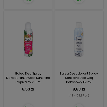
Balea Deo Spray
Balea Dezodorant Spray
Dezodorant Sweet Sunshine
Sensitive Deo Olej
Tropikalny 200ml
Kokosowy 150ml
8,53 zł
8,83 zł
( 1 l = 58,87 zł )