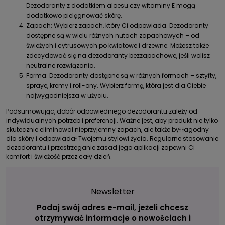
Dezodoranty z dodatkiem aloesu czy witaminy E mogą
dodatkowo pielęgnować skórę.
Zapach: Wybierz zapach, który Ci odpowiada. Dezodoranty
dostępne są w wielu różnych nutach zapachowych – od
świeżych i cytrusowych po kwiatowe i drzewne. Możesz także
zdecydować się na dezodoranty bezzapachowe, jeśli wolisz
neutralne rozwiązania.
Forma: Dezodoranty dostępne są w różnych formach – sztyfty,
spraye, kremy i roll-ony. Wybierz formę, która jest dla Ciebie
najwygodniejsza w użyciu.
Podsumowując, dobór odpowiedniego dezodorantu zależy od
indywidualnych potrzeb i preferencji. Ważne jest, aby produkt nie tylko
skutecznie eliminował nieprzyjemny zapach, ale także był łagodny
dla skóry i odpowiadał Twojemu stylowi życia. Regularne stosowanie
dezodorantu i przestrzeganie zasad jego aplikacji zapewni Ci
komfort i świeżość przez cały dzień.
Newsletter
Podaj swój adres e-mail, jeżeli chcesz
otrzymywać informacje o nowościach i