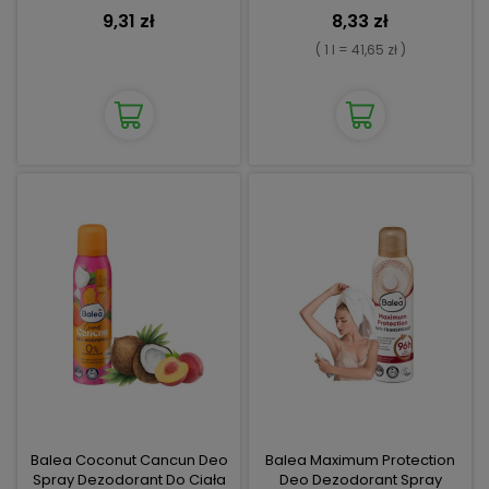
Zapach Deo
9,31 zł
8,33 zł
( 1 l = 41,65 zł )
Balea Coconut Cancun Deo
Balea Maximum Protection
Spray Dezodorant Do Ciała
Deo Dezodorant Spray