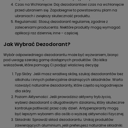
Czas na Wchłonięcie: Daj dezodorantowi czas na wchłonięcie
przed ubraniem się. Zapobiegnie to powstawaniu plam na
ubraniach i zwiększy skuteczność produktu.
Regularność: Stosuj dezodorant regularnie, zgodnie z
zaleceniami producenta. Niektóre produkty mogą wymagać
aplikacji raz dziennie, inne – częściej.
Jak Wybrać Dezodorant?
Wybór odpowiedniego dezodorantu może być wyzwaniem, biorąc
pod uwagę szeroką gamę dostępnych produktów. Oto kilka
wskazówek, które pomogą Ci podjąć właściwą decyzję:
Typ Skóry: Jeśli masz wrażliwą skórę, szukaj dezodorantów bez
alkoholu i innych potencjalnie drażniących składników. Warto
rozważyć naturalne dezodoranty, które często są łagodniejsze
dla skóry.
Poziom Aktywności: Jeśli prowadzisz aktywny tryb życia,
wybierz dezodorant o długotrwałym działaniu, który skutecznie
kontroluje potliwość przez cały dzień. Antyperspiranty mogą
być lepszym wyborem dla osób o wyższej aktywności fizycznej.
Składniki: Sprawdź skład dezodorantu. Unikaj produktów
zawierających aluminium, jeśli preferujesz naturalne składniki.