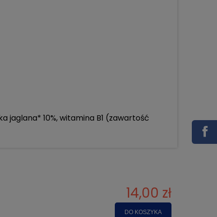
 jaglana* 10%, witamina B1 (zawartość
14,00 zł
DO KOSZYKA