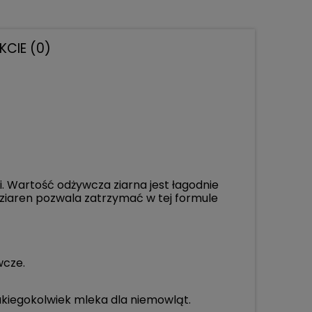
KCIE (0)
NTUALNYCH
ci. Wartość odżywcza ziarna jest łagodnie
 ziaren pozwala zatrzymać w tej formule
wcze.
akiegokolwiek mleka dla niemowląt.