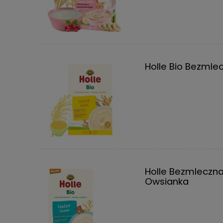
Holle Bio Bezmle
Holle Bezmleczn
Owsianka