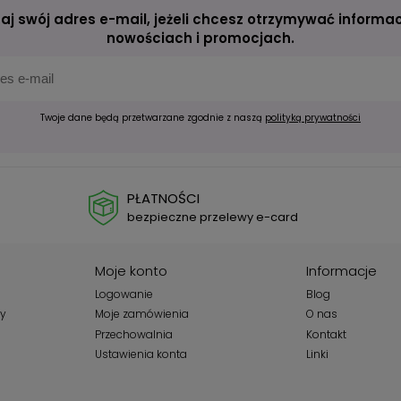
aj swój adres e-mail, jeżeli chcesz otrzymywać informac
nowościach i promocjach.
Twoje dane będą przetwarzane zgodnie z naszą
polityką prywatności
PŁATNOŚCI
bezpieczne przelewy e-card
Moje konto
Informacje
Logowanie
Blog
wy
Moje zamówienia
O nas
Przechowalnia
Kontakt
Ustawienia konta
Linki