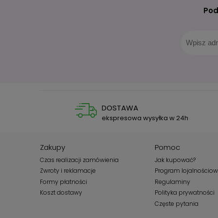
Pod
DOSTAWA
ekspresowa wysyłka w 24h
Zakupy
Pomoc
Czas realizacji zamówienia
Jak kupować?
Zwroty i reklamacje
Program lojalnościo
Formy płatności
Regulaminy
Koszt dostawy
Polityka prywatności
Częste pytania