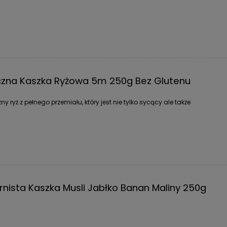
eczna Kaszka Ryżowa 5m 250g Bez Glutenu
 ryż z pełnego przemiału, który jest nie tylko sycący ale także
arnista Kaszka Musli Jabłko Banan Maliny 250g