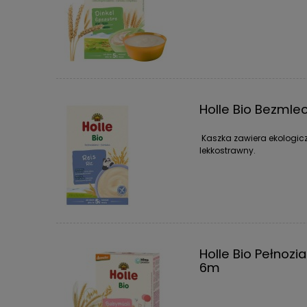
Holle Bio Bezml
Kaszka zawiera ekologiczny
lekkostrawny.
Holle Bio Pełnozi
6m