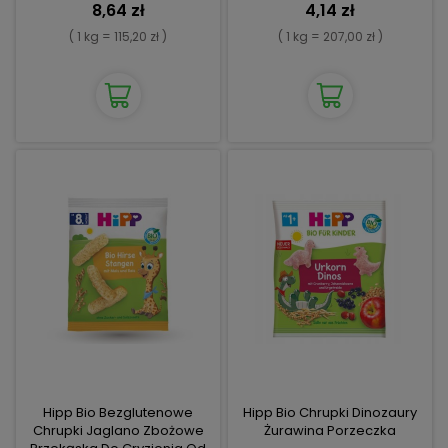
8,64 zł
4,14 zł
( 1 kg = 115,20 zł )
( 1 kg = 207,00 zł )
Hipp Bio Bezglutenowe
Hipp Bio Chrupki Dinozaury
Chrupki Jaglano Zbożowe
Żurawina Porzeczka