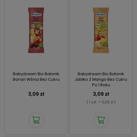
Babydream Bio Batonik
Babydream Bio Batonik
Banan Wśnia Bez Cukru
Jabłko Z Mango Bez Cukru
Po 1 Roku
3,09 zł
3,09 zł
( 1 szt. = 3,09 zł )