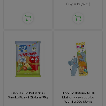
( 1 kg = 103,07 zł )
Genuss Bio Paluszki O
Hipp Bio Batonik Musli
Smaku Pizzy Z Ziołami 75g
Maślany Keks Jabłko
Wanilia 20g Słonik