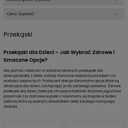
Cena: (wybierz)
Przekąski
Przekąski dla Dzieci - Jak Wybrać Zdrowe i
Smaczne Opcje?
Aby pomóc rodzicom w wyborze zdrowych przekąsek dla
dzieci,produkty z oferty zostały starannie dobrane pod kątem ich
wartości odżywczych. Producent oferuje różnorodne opcje, które są
atrakcyjne dla dzieci, zachęcając je do zdrowego jedzenia. Zdrowe
przekąski dla dzieci, takie jak chrupiące batoniki zbożowe, jogurtowe
przysmaki czy domowe wypieki z nasionami, są bogate w białka
roślinne, które są ważnym składnikiem diety każdego rosnącego
dziecka.