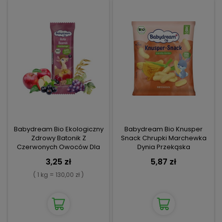
Babydream Bio Ekologiczny
Babydream Bio Knusper
Zdrowy Batonik Z
Snack Chrupki Marchewka
Czerwonych Owoców Dla
Dynia Przekąska
Dzieci
Kukurydziana
3,25 zł
5,87 zł
( 1 kg = 130,00 zł )