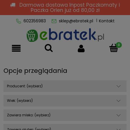
Darmowa dostawa Inpost Paczkomaty i
Paczka Orlen
już od 80,00 zł
602356983
sklep@ebratek.pl
Kontakt
Opcje przeglądania
Producent: (wybierz)
Wiek: (wybierz)
Zawiera mleko: (wybierz)
Zawiera gluten: (wybierz)