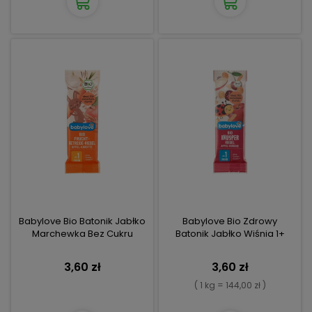
Babylove Bio Batonik Jabłko
Babylove Bio Zdrowy
Marchewka Bez Cukru
Batonik Jabłko Wiśnia 1+
3,60 zł
3,60 zł
( 1 kg = 144,00 zł )