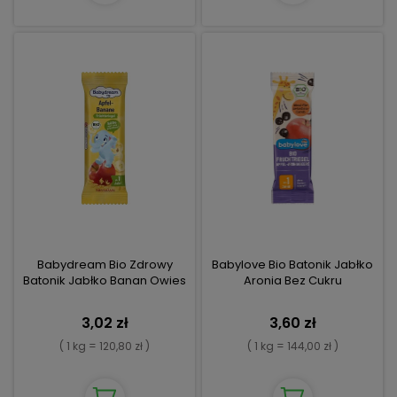
Babydream Bio Zdrowy
Babylove Bio Batonik Jabłko
Batonik Jabłko Banan Owies
Aronia Bez Cukru
3,02 zł
3,60 zł
( 1 kg = 120,80 zł )
( 1 kg = 144,00 zł )