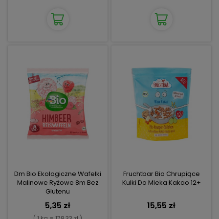
Dm Bio Ekologiczne Wafelki
Fruchtbar Bio Chrupiące
Malinowe Ryżowe 8m Bez
Kulki Do Mleka Kakao 12+
Glutenu
5,35 zł
15,55 zł
( 1 kg = 178,33 zł )