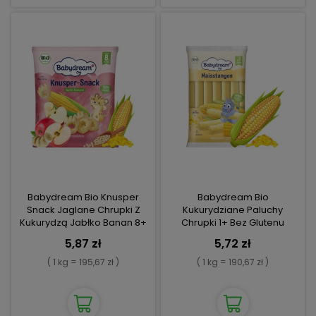
Babydream Bio Knusper
Babydream Bio
Snack Jaglane Chrupki Z
Kukurydziane Paluchy
Kukurydzą Jabłko Banan 8+
Chrupki 1+ Bez Glutenu
5,87 zł
5,72 zł
( 1 kg = 195,67 zł )
( 1 kg = 190,67 zł )