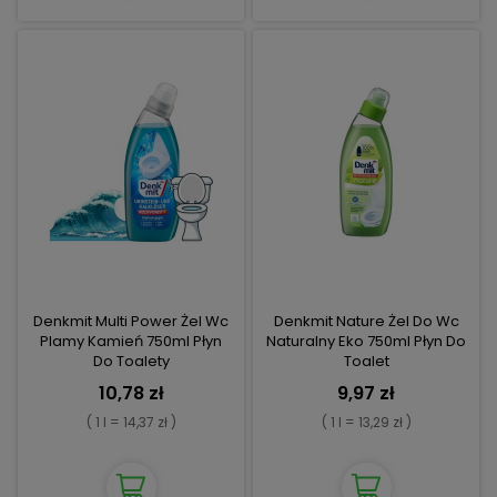
Denkmit Multi Power Żel Wc
Denkmit Nature Żel Do Wc
Plamy Kamień 750ml Płyn
Naturalny Eko 750ml Płyn Do
Do Toalety
Toalet
10,78 zł
9,97 zł
( 1 l = 14,37 zł )
( 1 l = 13,29 zł )