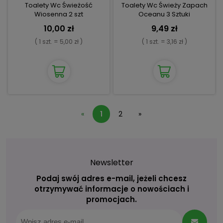
Toalety Wc Świeżość
Toalety Wc Świeży Zapach
Wiosenna 2 szt
Oceanu 3 Sztuki
10,00 zł
9,49 zł
( 1 szt. = 5,00 zł )
( 1 szt. = 3,16 zł )
«
1
2
»
Newsletter
Podaj swój adres e-mail, jeżeli chcesz
otrzymywać informacje o nowościach i
promocjach.