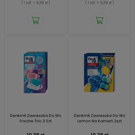
( 1 szt. = 5,39 zł )
( 1 szt. = 5,39 zł )
Denkmit Zawieszka Do Wc
Denkmit Zawieszka Do Wc
Frische Trio 3 Szt
Lemon Na Kamień 2szt