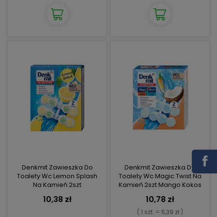
Denkmit Zawieszka Do
Denkmit Zawieszka Do
Toalety Wc Lemon Splash
Toalety Wc Magic Twist Na
Na Kamień 2szt
Kamień 2szt Mango Kokos
10,38 zł
10,78 zł
( 1 szt. = 5,39 zł )