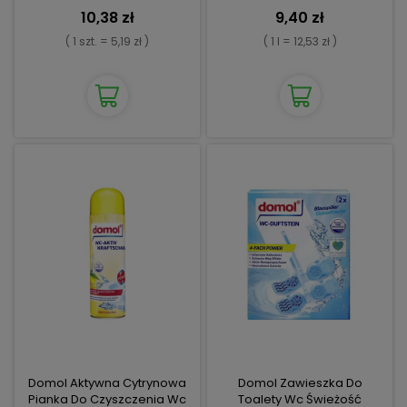
10,38 zł
9,40 zł
( 1 szt. = 5,19 zł )
( 1 l = 12,53 zł )
Domol Aktywna Cytrynowa
Domol Zawieszka Do
Pianka Do Czyszczenia Wc
Toalety Wc Świeżość