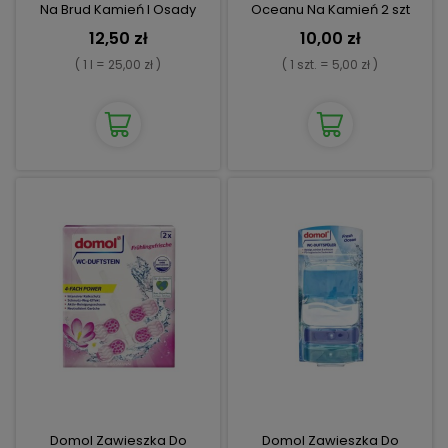
Na Brud Kamień I Osady
Oceanu Na Kamień 2 szt
12,50 zł
10,00 zł
( 1 l = 25,00 zł )
( 1 szt. = 5,00 zł )
Domol Zawieszka Do
Domol Zawieszka Do