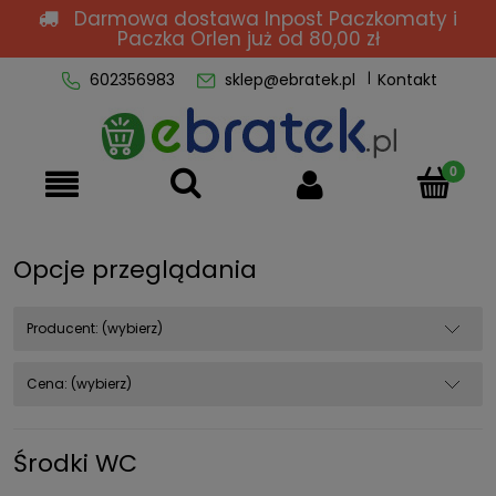
Darmowa dostawa Inpost Paczkomaty i
Paczka Orlen
już od 80,00 zł
602356983
sklep@ebratek.pl
Kontakt
Opcje przeglądania
Producent: (wybierz)
Cena: (wybierz)
Środki WC