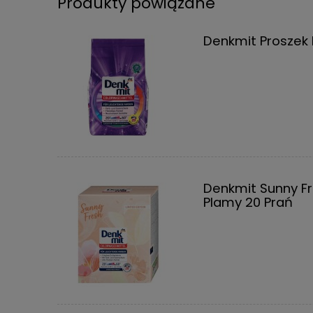
Produkty powiązane
Denkmit Proszek 
Denkmit Sunny Fr
Plamy 20 Prań