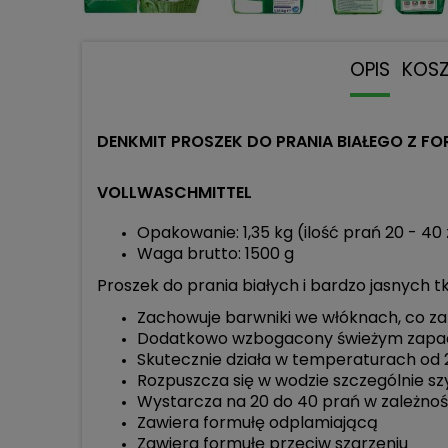
OPIS
KOS
DENKMIT PROSZEK DO PRANIA BIAŁEGO Z FO
VOLLWASCHMITTEL
Opakowanie: 1,35 kg (ilość prań 20 - 40
Waga brutto: 1500 g
Proszek do prania białych i bardzo jasnych t
Zachowuje barwniki we włóknach, co za
Dodatkowo wzbogacony świeżym zapa
Skutecznie działa w temperaturach od 2
Rozpuszcza się w wodzie szczególnie sz
Wystarcza na 20 do 40 prań w zależnośc
Zawiera formułę odplamiającą
Zawiera formułę przeciw szarzeniu