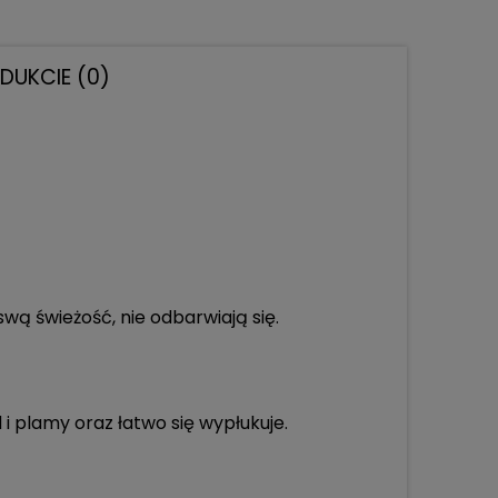
ODUKCIE (0)
swą świeżość, nie odbarwiają się.
i plamy oraz łatwo się wypłukuje.