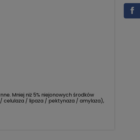
nne. Mniej niż 5% niejonowych środków
celulaza / lipaza / pektynaza / amylaza),