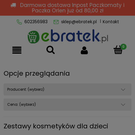
Darmowa dostawa Inpost Paczkomaty i
Paczka Orlen
już od 80,00 zł
602356983
sklep@ebratek.pl
Kontakt
Opcje przeglądania
Producent: (wybierz)
Cena: (wybierz)
Zestawy kosmetyków dla dzieci