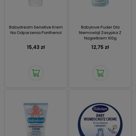
Babydream Sensitive Krem
Babylove Puder Dla
Na Odparzenia Panthenol
Niemowląt Zasypka Z
Nagietkiem 100g
15,43 zł
12,75 zł