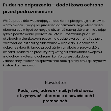
Puder na odparzenia – dodatkowa ochrona
przed podrażnieniami
Wśród produktów wspierających codzienną pielęgnację niemowląt
warto zwrócić uwagę na
puder na odparzenia
. Jego właściwości
absorbujące wilgoć pomagają utrzymać suchą skórę, zmniejszając
ryzyko powstawania podrażnień i otarć. Stosowanie pudru w
okolicach pieluszkowych zapewnia dodatkową ochronę i uczucie
świeżości, co jest szczególnie ważne w ciepłe dni. Odpowiednio
dobrane składniki łagodzą podrażnienia i dbają o zdrową skórę
dziecka. Wybierając produkty z tej kategorii, zapewniasz swojemu
maluchowi skuteczną ochronę i komfort przez całą dobę.
Zachęcamy również do sprawdzenia naszej oferty
emulsji i mydeł w
kostce
dla niemowląt.
Newsletter
Podaj swój adres e-mail, jeżeli chcesz
otrzymywać informacje o nowościach i
promocjach.