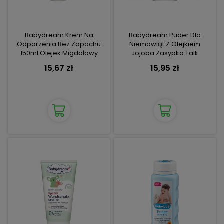
Babydream Krem Na
Babydream Puder Dla
Odparzenia Bez Zapachu
Niemowląt Z Olejkiem
150ml Olejek Migdałowy
Jojoba Zasypka Talk
15,67 zł
15,95 zł