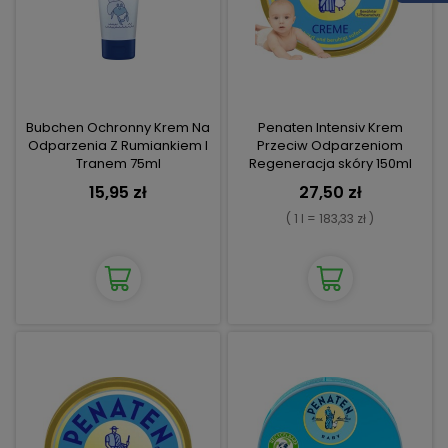
Bubchen Ochronny Krem Na
Penaten Intensiv Krem
Odparzenia Z Rumiankiem I
Przeciw Odparzeniom
Tranem 75ml
Regeneracja skóry 150ml
15,95 zł
27,50 zł
( 1 l = 183,33 zł )