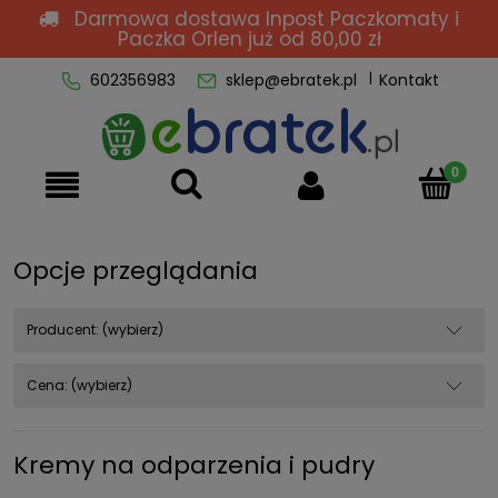
Darmowa dostawa Inpost Paczkomaty i
Paczka Orlen
już od 80,00 zł
602356983
sklep@ebratek.pl
Kontakt
Opcje przeglądania
Producent: (wybierz)
Cena: (wybierz)
Kremy na odparzenia i pudry