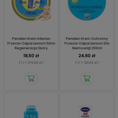
Penaten Krem Intensiv
Penaten Krem Ochronny
Przeciw Odparzeniom 50ml
Przeciw Odparzeniom Dla
Regeneracja Skóry
Niemowląt 200ml
18,50 zł
24,60 zł
( 1 l = 370,00 zł )
( 1 l = 123,00 zł )