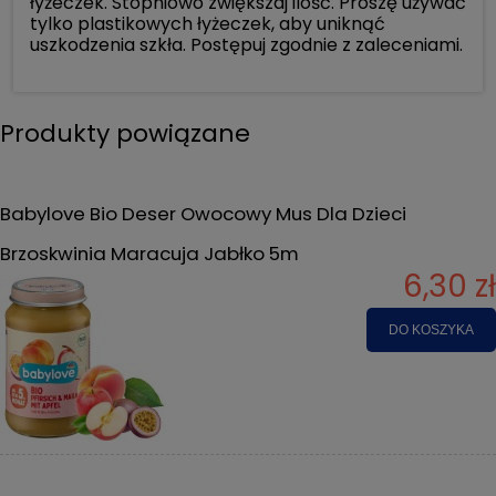
łyżeczek. Stopniowo zwiększaj ilość. Proszę używać
tylko plastikowych łyżeczek, aby uniknąć
uszkodzenia szkła. Postępuj zgodnie z zaleceniami.
Produkty powiązane
Babylove Bio Deser Owocowy Mus Dla Dzieci
Brzoskwinia Maracuja Jabłko 5m
6,30 zł
DO KOSZYKA