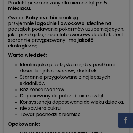
Produkt przeznaczony dla niemowląt
po 5
miesiącu.
Owoce
Babylove bio
smakują
przyjemnie
łagodnie i owocowo
. Idealne na
początek podawania pokarmów uzupełniających,
jako przekąska, deser lub owocowy dodatek. Jest
starannie przygotowany i ma
jakość
ekologiczną.
Warto wiedzieć:
Idealna jako przekąska między posiłkami
deser lub jako owocowy dodatek.
Starannie przygotowane z najlepszych
składników
Bez konserwantów
Dopasowany do potrzeb niemowląt.
Konsystencja dopasowana do wieku dziecka.
Nie zawiera cukru
Towar pochodzi z Niemiec
Opakowanie: