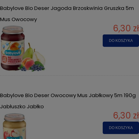
Babylove Bio Deser Jagoda Brzoskwinia Gruszka 5m
Mus Owocowy
6,30 zł
DO KOSZYKA
Babylove Bio Deser Owocowy Mus Jabłkowy 5m 190g
Jabłuszko Jabłko
6,30 zł
DO KOSZYKA