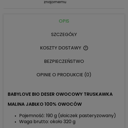
znajomemu
OPIS
SZCZEGÓŁY
KOSZTY DOSTAWY
CENA NIE ZAWIERA 
KOSZTÓW PŁATNOŚC
BEZPIECZEŃSTWO
OPINIE O PRODUKCIE (0)
BABYLOVE BIO DESER OWOCOWY TRUSKAWKA
MALINA JABŁKO 100% OWOCÓW
Pojemność: 190 g (słoiczek pasteryzowany)
Waga brutto: około 320 g