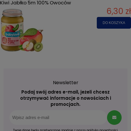
Kiwi Jabłko 5m 100% Owoców
6,30 zł
DO KOSZYKA
Newsletter
Podaj swój adres e-mail, jeżeli chcesz
otrzymywać informacje o nowościach i
promocjach.
Twoje dane będą przetwarzane zgodnie z naszą
polityką prywatności