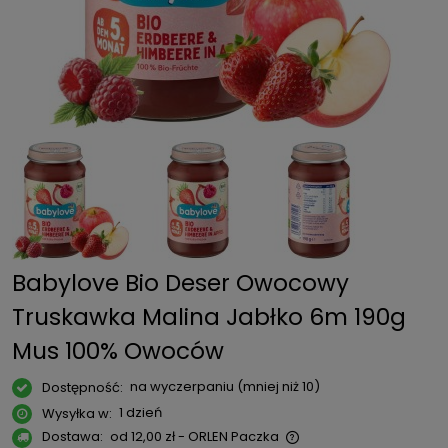
Babylove Bio Deser Owocowy
Truskawka Malina Jabłko 6m 190g
Mus 100% Owoców
na wyczerpaniu (mniej niż 10)
Dostępność:
1 dzień
Wysyłka w:
Dostawa:
od 12,00 zł
- ORLEN Paczka