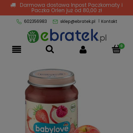
Darmowa dostawa Inpost Paczkomaty i
Paczka Orlen
już od 80,00 zł
602356983
sklep@ebratek.pl
Kontakt