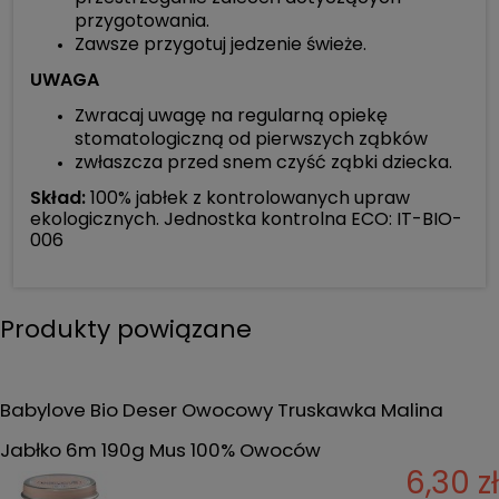
przygotowania.
Zawsze przygotuj jedzenie świeże.
UWAGA
Zwracaj uwagę na regularną opiekę
stomatologiczną od pierwszych ząbków
zwłaszcza przed snem czyść ząbki dziecka.
S
kład:
100% jabłek z kontrolowanych upraw
ekologicznych. Jednostka kontrolna ECO: IT-BIO-
006
Produkty powiązane
Babylove Bio Deser Owocowy Truskawka Malina
Jabłko 6m 190g Mus 100% Owoców
6,30 zł