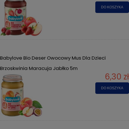
DO KOSZYKA
Babylove Bio Deser Owocowy Mus Dla Dzieci
Brzoskwinia Maracuja Jabłko 5m
6,30 zł
DO KOSZYKA