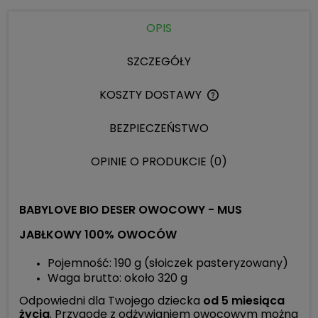
OPIS
SZCZEGÓŁY
KOSZTY DOSTAWY
CENA NIE ZAWIERA 
KOSZTÓW PŁATNOŚC
BEZPIECZEŃSTWO
OPINIE O PRODUKCIE (0)
BABYLOVE BIO DESER OWOCOWY - MUS
JABŁKOWY 100% OWOCÓW
Pojemność: 190 g (słoiczek pasteryzowany)
Waga brutto: około 320 g
Odpowiedni dla Twojego dziecka
od 5 miesiąca
życia
. Przygodę z odżywianiem owocowym można