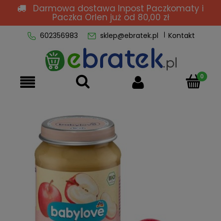
Darmowa dostawa Inpost Paczkomaty i
Paczka Orlen
już od 80,00 zł
602356983
sklep@ebratek.pl
Kontakt