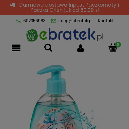
Darmowa dostawa Inpost Paczkomaty i
Paczka Orlen
już od 80,00 zł
602356983
sklep@ebratek.pl
Kontakt