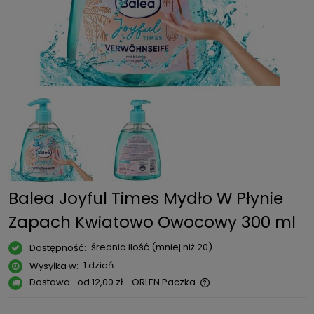
Balea Joyful Times Mydło W Płynie
Zapach Kwiatowo Owocowy 300 ml
średnia ilość (mniej niż 20)
Dostępność:
1 dzień
Wysyłka w:
Dostawa:
od 12,00 zł
- ORLEN Paczka
Cena nie zawiera ewentualnych kosztów płatności