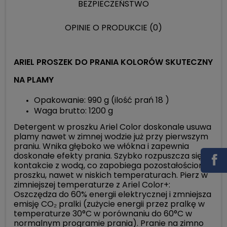
BEZPIECZEŃSTWO
OPINIE O PRODUKCIE (0)
ARIEL PROSZEK DO PRANIA KOLORÓW SKUTECZNY
NA PLAMY
Opakowanie: 990 g (ilość prań 18 )
Waga brutto: 1200 g
Detergent w proszku Ariel Color doskonale usuwa
plamy nawet w zimnej wodzie już przy pierwszym
praniu. Wnika głęboko we włókna i zapewnia
doskonałe efekty prania. Szybko rozpuszcza się w
kontakcie z wodą, co zapobiega pozostałościom
proszku, nawet w niskich temperaturach. Pierz w
zimniejszej temperaturze z Ariel Color+:
Oszczędza do 60% energii elektrycznej i zmniejsza
emisję CO₂ pralki (zużycie energii przez pralkę w
temperaturze 30°C w porównaniu do 60°C w
normalnym programie prania). Pranie na zimno