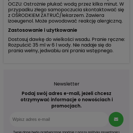
OCZU: Ostrożnie płukać wodą przez kilka minut. W
przypadku złego samopoczucia skontaktować się
z OŚRODKIEM ZATRUĆ/lekarzem. Zawiera
izoeugenol. Może powodować reakcję alergiczną.
Zastosowanie i użytkowanie
Dostosuj dawkę do wielkości wsadu. Pranie ręczne:
Rozpuścić 35 ml w 6 l wody. Nie nadaje się do
prania wełny, jedwabiu ani prania wstępnego.
Newsletter
Podaj swój adres e-mail, jeżeli chcesz
otrzymywać informacje o nowościach i
promocjach.
Twoje dane będą przetwarzane zgodnie z naszą
polityką prywatności