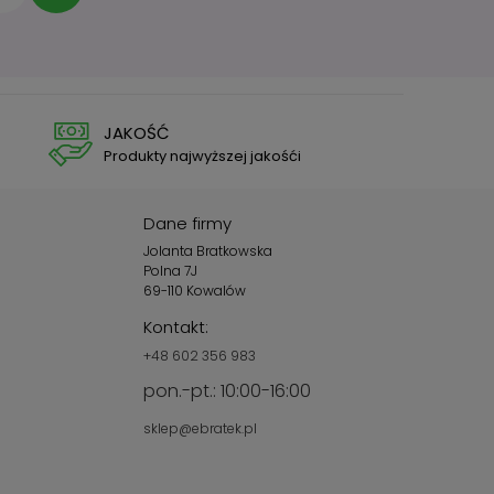
JAKOŚĆ
Produkty najwyższej jakośći
Dane firmy
Jolanta Bratkowska
Polna 7J
69-110 Kowalów
Kontakt:
+48 602 356 983
pon.-pt.: 10:00-16:00
sklep@ebratek.pl