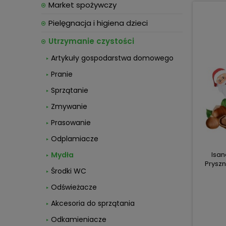
Market spożywczy
Pielęgnacja i higiena dzieci
Utrzymanie czystości
Artykuły gospodarstwa domowego
Pranie
Sprzątanie
Zmywanie
Prasowanie
Odplamiacze
Mydła
Isan
Pryszn
Środki WC
Odświeżacze
Akcesoria do sprzątania
Odkamieniacze