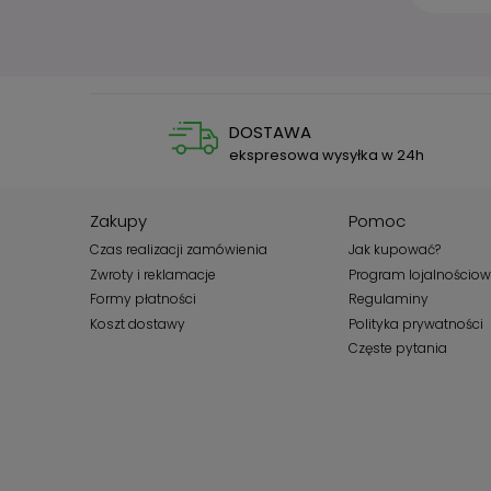
DOSTAWA
ekspresowa wysyłka w 24h
Zakupy
Pomoc
Czas realizacji zamówienia
Jak kupować?
Zwroty i reklamacje
Program lojalnościo
Formy płatności
Regulaminy
Koszt dostawy
Polityka prywatności
Częste pytania