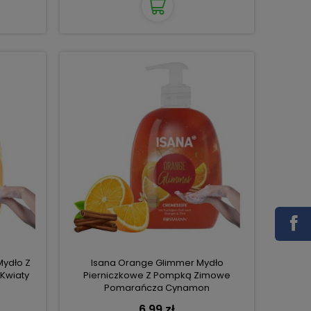
Mydło Z
Isana Orange Glimmer Mydło
Kwiaty
Pierniczkowe Z Pompką Zimowe
Pomarańcza Cynamon
6,99 zł