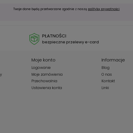
Twoje dane będą przetwarzane zgodnie z naszą
polityką prywatności
PŁATNOŚCI
bezpieczne przelewy e-card
Moje konto
Informacje
Logowanie
Blog
wy
Moje zamówienia
O nas
Przechowalnia
Kontakt
Ustawienia konta
Linki